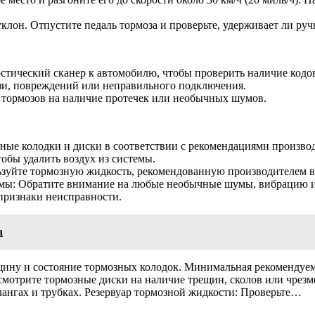
клон. Отпустите педаль тормоза и проверьте, удерживает ли руч
тический сканер к автомобилю, чтобы проверить наличие кодов
зи, повреждений или неправильного подключения.
 тормозов на наличие протечек или необычных шумов.
ные колодки и диски в соответствии с рекомендациями производ
обы удалить воздух из системы.
зуйте тормозную жидкость, рекомендованную производителем в
темы: Обратите внимание на любые необычные шумы, вибрацию 
признаки неисправности.
а
ину и состояние тормозных колодок. Минимальная рекомендуема
смотрите тормозные диски на наличие трещин, сколов или чрезм
ангах и трубках. Резервуар тормозной жидкости: Проверьте…