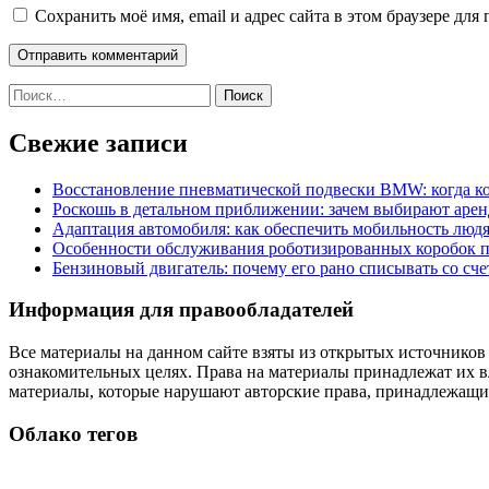
Сохранить моё имя, email и адрес сайта в этом браузере д
Найти:
Свежие записи
Восстановление пневматической подвески BMW: когда к
Роскошь в детальном приближении: зачем выбирают аренд
Адаптация автомобиля: как обеспечить мобильность лю
Особенности обслуживания роботизированных коробок пе
Бензиновый двигатель: почему его рано списывать со сч
Информация для правообладателей
Все материалы на данном сайте взяты из открытых источников
ознакомительных целях. Права на материалы принадлежат их в
материалы, которые нарушают авторские права, принадлежащие
Облако тегов