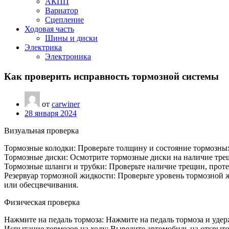
АКПП
Вариатор
Сцепление
Ходовая часть
Шины и диски
Электрика
Электроника
Как проверить исправность тормозной системы
от
carwiner
28 января 2024
Визуальная проверка
Тормозные колодки: Проверьте толщину и состояние тормозных
Тормозные диски: Осмотрите тормозные диски на наличие трещ
Тормозные шланги и трубки: Проверьте наличие трещин, проте
Резервуар тормозной жидкости: Проверьте уровень тормозной 
или обесцвечивания.
Физическая проверка
Нажмите на педаль тормоза: Нажмите на педаль тормоза и удер
Испытание тормозов на ходу: Выведите автомобиль на открытое 