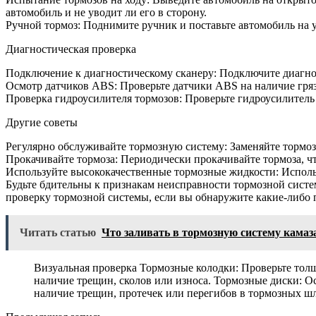
автомобиль и не уводит ли его в сторону.
Ручной тормоз: Поднимите ручник и поставьте автомобиль на у
Диагностическая проверка
Подключение к диагностическому сканеру: Подключите диагнос
Осмотр датчиков ABS: Проверьте датчики ABS на наличие гря
Проверка гидроусилителя тормозов: Проверьте гидроусилитель
Другие советы
Регулярно обслуживайте тормозную систему: Заменяйте тормоз
Прокачивайте тормоза: Периодически прокачивайте тормоза, чт
Используйте высококачественные тормозные жидкости: Исполь
Будьте бдительны к признакам неисправности тормозной сис
проверку тормозной системы, если вы обнаружите какие-либо 
Читать статью
Что заливать в тормозную систему камаз
Визуальная проверка Тормозные колодки: Проверьте толщ
наличие трещин, сколов или износа. Тормозные диски: О
наличие трещин, протечек или перегибов в тормозных шл