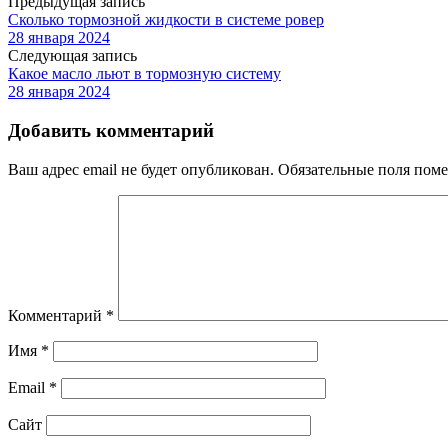
Предыдущая запись
Сколько тормозной жидкости в системе ровер
28 января 2024
Следующая запись
Какое масло льют в тормозную систему
28 января 2024
Добавить комментарий
Ваш адрес email не будет опубликован.
Обязательные поля пом
Комментарий
*
Имя
*
Email
*
Сайт