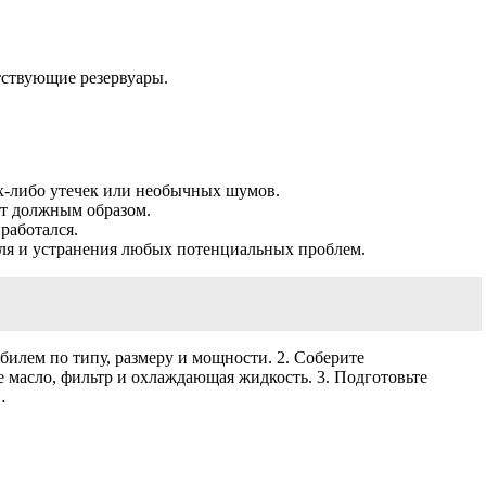
тствующие резервуары.
их-либо утечек или необычных шумов.
ют должным образом.
работался.
теля и устранения любых потенциальных проблем.
билем по типу, размеру и мощности. 2. Соберите
 масло, фильтр и охлаждающая жидкость. 3. Подготовьте
…