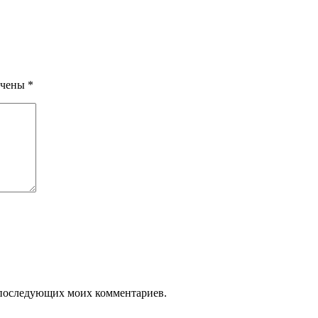
ечены
*
ля последующих моих комментариев.