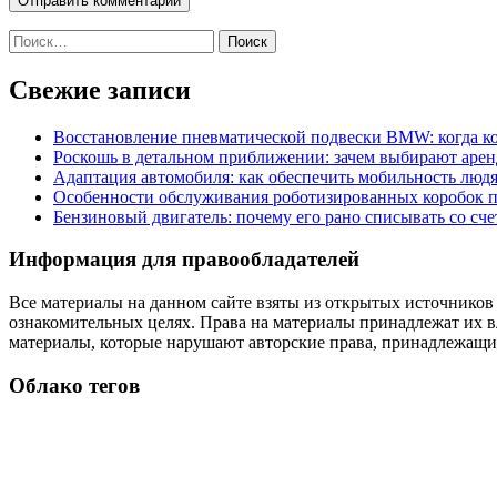
Найти:
Свежие записи
Восстановление пневматической подвески BMW: когда к
Роскошь в детальном приближении: зачем выбирают аренд
Адаптация автомобиля: как обеспечить мобильность лю
Особенности обслуживания роботизированных коробок пе
Бензиновый двигатель: почему его рано списывать со сч
Информация для правообладателей
Все материалы на данном сайте взяты из открытых источников
ознакомительных целях. Права на материалы принадлежат их в
материалы, которые нарушают авторские права, принадлежащие
Облако тегов