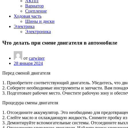
АКПП
Вариатор
Сцепление
Ходовая часть
Шины и диски
Электрика
Электроника
Что делать при смене двигателя в автомобиле
от
carwiner
28 января 2024
Перед сменой двигателя
1. Приобретите соответствующий двигатель. Убедитесь, что дв
2. Соберите необходимые инструменты и запчасти. Вам понадоб
3. Подготовьте рабочее место. Очистите рабочую зону и обеспе
Процедура смены двигателя
1. Отсоедините аккумулятор. Это необходимо для предотвраще
2. Слейте масло и охлаждающую жидкость. Снимите пробку из 
3. Демонтируйте вспомогательные системы. Отсоедините выхл
4. Отсоедините крепление двигателя. Найдите точки крепления