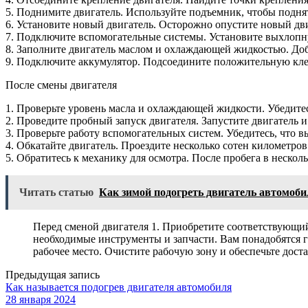
5. Поднимите двигатель. Используйте подъемник, чтобы поднят
6. Установите новый двигатель. Осторожно опустите новый дви
7. Подключите вспомогательные системы. Установите выхлопн
8. Заполните двигатель маслом и охлаждающей жидкостью. До
9. Подключите аккумулятор. Подсоедините положительную кле
После смены двигателя
1. Проверьте уровень масла и охлаждающей жидкости. Убедитес
2. Проведите пробный запуск двигателя. Запустите двигатель 
3. Проверьте работу вспомогательных систем. Убедитесь, что
4. Обкатайте двигатель. Проездите несколько сотен километров
5. Обратитесь к механику для осмотра. После пробега в неско
Читать статью
Как зимой подогреть двигатель автомоби
Перед сменой двигателя 1. Приобретите соответствующий 
необходимые инструменты и запчасти. Вам понадобятся г
рабочее место. Очистите рабочую зону и обеспечьте дос
Предыдущая запись
Как называется подогрев двигателя автомобиля
28 января 2024