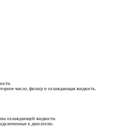
ности.
оторное масло, фильтр и охлаждающая жидкость.
лива охлаждающей жидкости.
подключенные к двигателю.