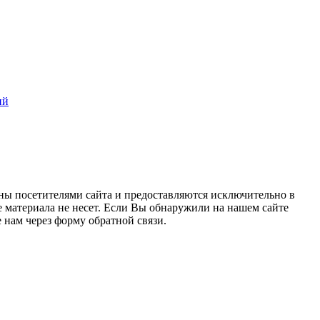
ий
ны посетителями сайта и предоставляются исключительно в
 материала не несет. Если Вы обнаружили на нашем сайте
нам через форму обратной связи.