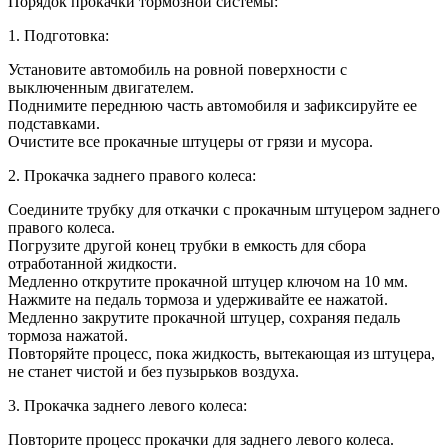
Порядок прокачки тормозной системы:
1. Подготовка:
Установите автомобиль на ровной поверхности с
выключенным двигателем.
Поднимите переднюю часть автомобиля и зафиксируйте ее
подставками.
Очистите все прокачные штуцеры от грязи и мусора.
2. Прокачка заднего правого колеса:
Соедините трубку для откачки с прокачным штуцером заднего
правого колеса.
Погрузите другой конец трубки в емкость для сбора
отработанной жидкости.
Медленно открутите прокачной штуцер ключом на 10 мм.
Нажмите на педаль тормоза и удерживайте ее нажатой.
Медленно закрутите прокачной штуцер, сохраняя педаль
тормоза нажатой.
Повторяйте процесс, пока жидкость, вытекающая из штуцера,
не станет чистой и без пузырьков воздуха.
3. Прокачка заднего левого колеса:
Повторите процесс прокачки для заднего левого колеса.