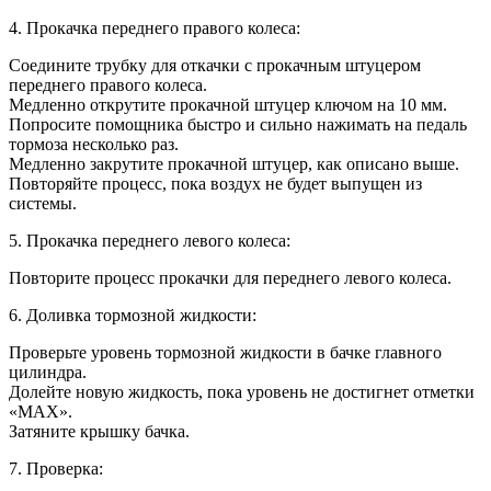
4. Прокачка переднего правого колеса:
Соедините трубку для откачки с прокачным штуцером
переднего правого колеса.
Медленно открутите прокачной штуцер ключом на 10 мм.
Попросите помощника быстро и сильно нажимать на педаль
тормоза несколько раз.
Медленно закрутите прокачной штуцер, как описано выше.
Повторяйте процесс, пока воздух не будет выпущен из
системы.
5. Прокачка переднего левого колеса:
Повторите процесс прокачки для переднего левого колеса.
6. Доливка тормозной жидкости:
Проверьте уровень тормозной жидкости в бачке главного
цилиндра.
Долейте новую жидкость, пока уровень не достигнет отметки
«MAX».
Затяните крышку бачка.
7. Проверка: