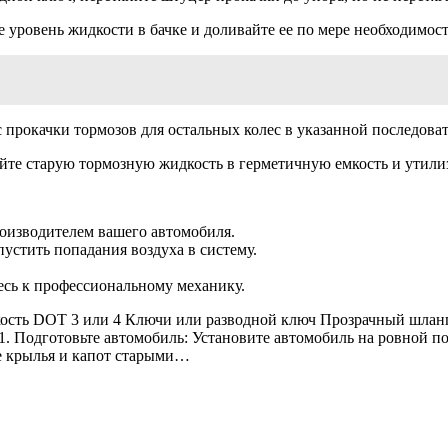
 уровень жидкости в бачке и доливайте ее по мере необходимост
с прокачки тормозов для остальных колес в указанной последова
те старую тормозную жидкость в герметичную емкость и утилиз
оизводителем вашего автомобиля.
устить попадания воздуха в систему.
тесь к профессиональному механику.
сть DOT 3 или 4 Ключи или разводной ключ Прозрачный шланг (о
. Подготовьте автомобиль: Установите автомобиль на ровной по
те крылья и капот старыми…