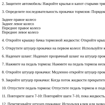
2. Защитите автомобиль: Накройте крылья и капот старыми тр
3. Определите последовательность прокачки тормозов: Порядо
Заднее правое колесо
Заднее левое колесо
Переднее правое колесо
Переднее левое колесо
4. Откройте крышку бачка тормозной жидкости: Откройте кры
5. Открутите штуцер прокачки на первом колесе: Используйте 
6. Наденьте шланг: Наденьте прозрачный шланг на штуцер прок
7. Нажмите на педаль тормоза: Нажмите на педаль тормоза неско
8. Откройте штуцер прокачки: Медленно откройте штуцер прок
9. Закройте штуцер прокачки: Когда поток жидкости прекратит
10. Отпустите педаль тормоза: Отпустите педаль тормоза и под
11. Повторите шаги 7-10: Повторяйте шаги 7-10, пока жидкость
12. Перетягивайте штуцер прокачки: Используя ключ или разво