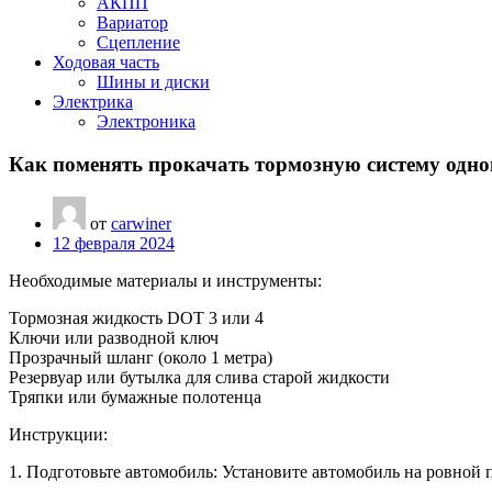
АКПП
Вариатор
Сцепление
Ходовая часть
Шины и диски
Электрика
Электроника
Как поменять прокачать тормозную систему одн
от
carwiner
12 февраля 2024
Необходимые материалы и инструменты:
Тормозная жидкость DOT 3 или 4
Ключи или разводной ключ
Прозрачный шланг (около 1 метра)
Резервуар или бутылка для слива старой жидкости
Тряпки или бумажные полотенца
Инструкции:
1. Подготовьте автомобиль: Установите автомобиль на ровной 