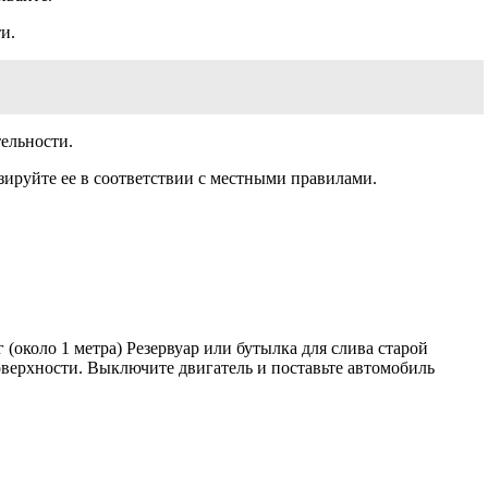
и.
тельности.
ируйте ее в соответствии с местными правилами.
коло 1 метра) Резервуар или бутылка для слива старой
верхности. Выключите двигатель и поставьте автомобиль