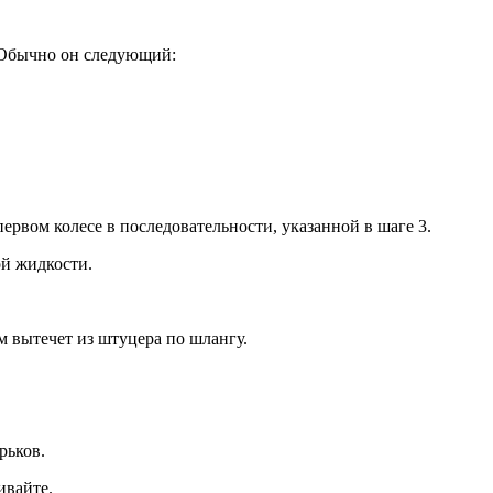
. Обычно он следующий:
ервом колесе в последовательности, указанной в шаге 3.
ой жидкости.
м вытечет из штуцера по шлангу.
рьков.
ивайте.