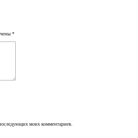
ечены
*
ля последующих моих комментариев.