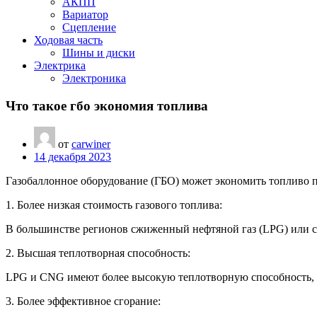
АКПП
Вариатор
Сцепление
Ходовая часть
Шины и диски
Электрика
Электроника
Что такое гбо экономия топлива
от
carwiner
14 декабря 2023
Газобаллонное оборудование (ГБО) может экономить топливо 
1. Более низкая стоимость газового топлива:
В большинстве регионов сжиженный нефтяной газ (LPG) или с
2. Высшая теплотворная способность:
LPG и CNG имеют более высокую теплотворную способность, чем
3. Более эффективное сгорание: