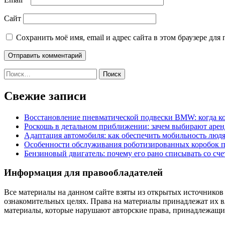
Сайт
Сохранить моё имя, email и адрес сайта в этом браузере д
Найти:
Свежие записи
Восстановление пневматической подвески BMW: когда к
Роскошь в детальном приближении: зачем выбирают аренд
Адаптация автомобиля: как обеспечить мобильность лю
Особенности обслуживания роботизированных коробок пе
Бензиновый двигатель: почему его рано списывать со сч
Информация для правообладателей
Все материалы на данном сайте взяты из открытых источников
ознакомительных целях. Права на материалы принадлежат их в
материалы, которые нарушают авторские права, принадлежащие