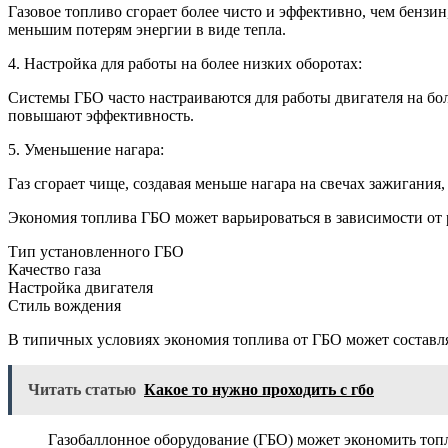
Газовое топливо сгорает более чисто и эффективно, чем бензи
меньшим потерям энергии в виде тепла.
4. Настройка для работы на более низких оборотах:
Системы ГБО часто настраиваются для работы двигателя на бо
повышают эффективность.
5. Уменьшение нагара:
Газ сгорает чище, создавая меньше нагара на свечах зажигани
Экономия топлива ГБО может варьироваться в зависимости от 
Тип установленного ГБО
Качество газа
Настройка двигателя
Стиль вождения
В типичных условиях экономия топлива от ГБО может составл
Читать статью
Какое то нужно проходить с гбо
Газобаллонное оборудование (ГБО) может экономить топ