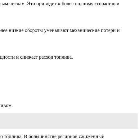
новым числам. Это приводит к более полному сгоранию и
Более низкие обороты уменьшают механические потери и
щности и снижает расход топлива.
ливом.
ого топлива: В большинстве регионов сжиженный