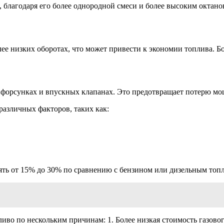
н, благодаря его более однородной смеси и более высоким окта
лее низких оборотах, что может привести к экономии топлива. 
я, форсунках и впускных клапанах. Это предотвращает потерю мо
различных факторов, таких как:
ять от 15% до 30% по сравнению с бензином или дизельным топ
ливо по нескольким причинам: 1. Более низкая стоимость газов