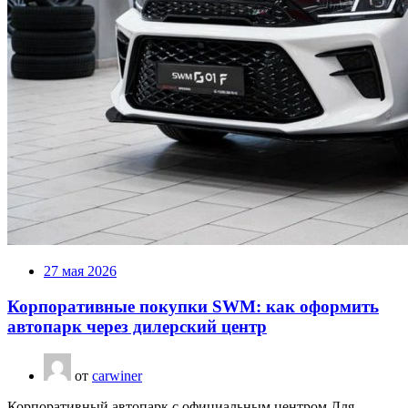
27 мая 2026
Корпоративные покупки SWM: как оформить
автопарк через дилерский центр
от
carwiner
Корпоративный автопарк с официальным центром Для