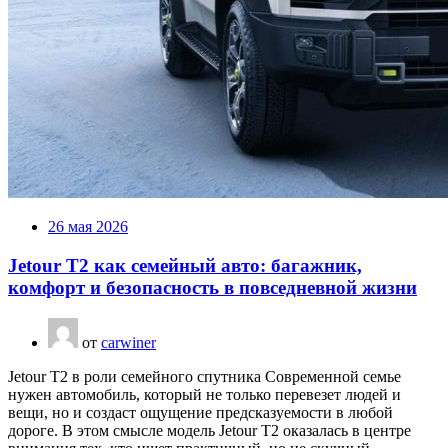
26 мая 2026
Jetour T2 как семейный авто: багажник,
комфорт и безопасность в повседневной жизни
от
carwiner
Jetour T2 в роли семейного спутника Современной семье
нужен автомобиль, который не только перевезет людей и
вещи, но и создаст ощущение предсказуемости в любой
дороге. В этом смысле модель Jetour T2 оказалась в центре