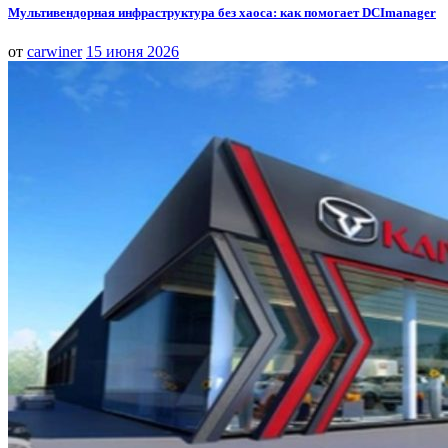
Мультивендорная инфраструктура без хаоса: как помогает DCImanager
от
carwiner
15 июня 2026