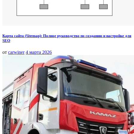
Карта сайта (Sitemap): Полное руководство по созданию и настройке для
SEO
от
carwiner
4 марта 2026