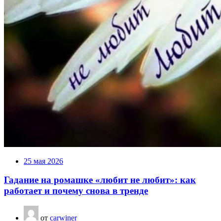
25 мая 2026
Гадание на ромашке «любит не любит»: как
работает и почему снова в тренде
от
carwiner