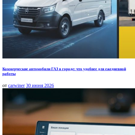
Коммерческие автомобили ГАЗ в городе: что удобнее для ежедневной
работы
от
carwiner
30 июня 2026