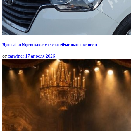
Hyundai из Кореи: какие модели сейчас выгоднее всего
от
carwiner
17 апреля 2026