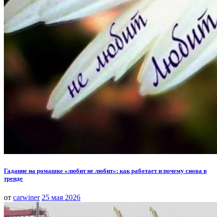
Гадание на ромашке «любит не любит»: как работает и почему снова в
тренде
от
carwiner
25 мая 2026