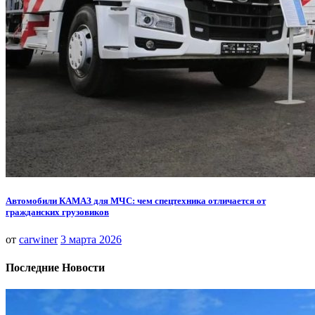
Автомобили КАМАЗ для МЧС: чем спецтехника отличается от
гражданских грузовиков
от
carwiner
3 марта 2026
Последние Новости