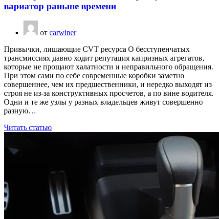
вариатор раньше времени
от
carwiner
Привычки, лишающие CVT ресурса О бесступенчатых
трансмиссиях давно ходит репутация капризных агрегатов,
которые не прощают халатности и неправильного обращения.
При этом сами по себе современные коробки заметно
совершеннее, чем их предшественники, и нередко выходят из
строя не из-за конструктивных просчетов, а по вине водителя.
Одни и те же узлы у разных владельцев живут совершенно
разную…
Читать статью