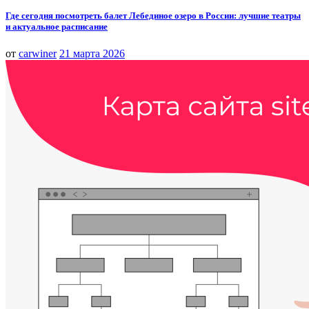
Где сегодня посмотреть балет Лебединое озеро в России: лучшие театры
и актуальное расписание
от
carwiner
21 марта 2026