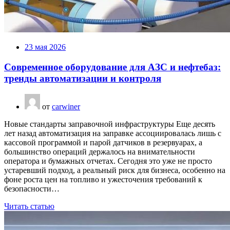
23 мая 2026
Современное оборудование для АЗС и нефтебаз:
тренды автоматизации и контроля
от
carwiner
Новые стандарты заправочной инфраструктуры Еще десять
лет назад автоматизация на заправке ассоциировалась лишь с
кассовой программой и парой датчиков в резервуарах, а
большинство операций держалось на внимательности
оператора и бумажных отчетах. Сегодня это уже не просто
устаревший подход, а реальный риск для бизнеса, особенно на
фоне роста цен на топливо и ужесточения требований к
безопасности…
Читать статью