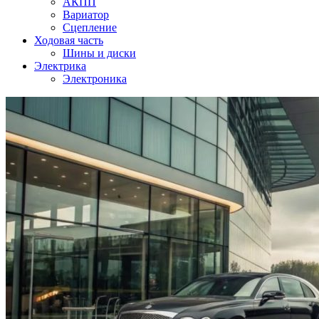
АКПП
Вариатор
Сцепление
Ходовая часть
Шины и диски
Электрика
Электроника