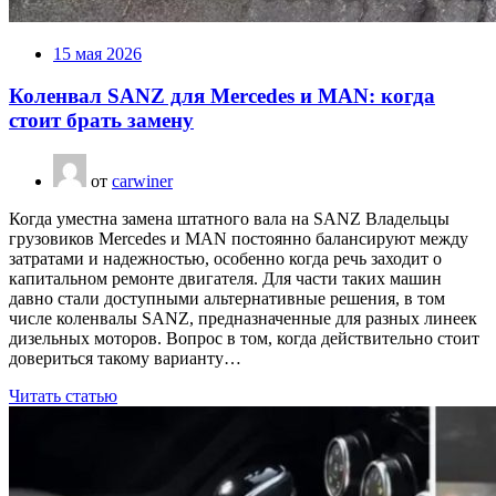
15 мая 2026
Коленвал SANZ для Mercedes и MAN: когда
стоит брать замену
от
carwiner
Когда уместна замена штатного вала на SANZ Владельцы
грузовиков Mercedes и MAN постоянно балансируют между
затратами и надежностью, особенно когда речь заходит о
капитальном ремонте двигателя. Для части таких машин
давно стали доступными альтернативные решения, в том
числе коленвалы SANZ, предназначенные для разных линеек
дизельных моторов. Вопрос в том, когда действительно стоит
довериться такому варианту…
Читать статью