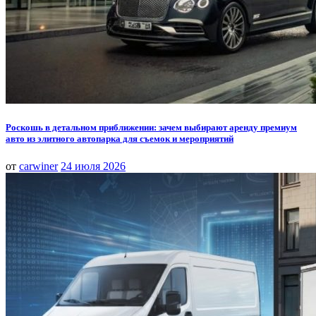
Роскошь в детальном приближении: зачем выбирают аренду премиум
авто из элитного автопарка для съемок и мероприятий
от
carwiner
24 июля 2026