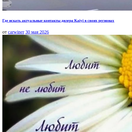
Где искать актуальные контакты дилера Kaiyi в своих регионах
от
carwiner
30 мая 2026