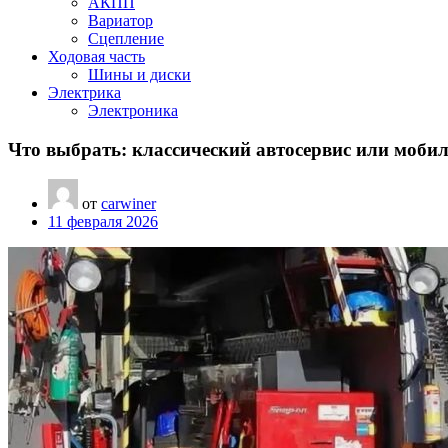
АКПП
Вариатор
Сцепление
Ходовая часть
Шины и диски
Электрика
Электроника
Что выбрать: классический автосервис или моби
от
carwiner
11 февраля 2026