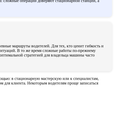
та: сложные операции доверяют стационарной станции, а
евные маршруты водителей. Для тех, кто ценит гибкость и
 ситуаций. В то же время сложные работы по-прежнему
е оптимальной стратегией для владельца машины часто
мощью: в стационарную мастерскую или к специалистам,
ом для клиента. Некоторым водителям проще записаться