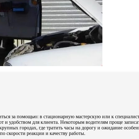
иться за помощью: в стационарную мастерскую или к специалис
от и удобством для клиента. Некоторым водителям проще записа
 крупных городах, где тратить часы на дорогу и ожидание особе
 по скорости реакции и качеству работы.