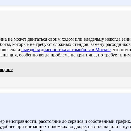
ина не может двигаться своим ходом или владельцу некогда зан
аботы, которые не требуют сложных стендов: замену расходников
включена и
выездная диагностика автомобиля в Москве
, что пом
аны дня, особенно когда проблема не критична, но требует вним
нодаре
р неисправности, расстояние до сервиса и собственный график.
 удобнее при внезапных поломках во дворе, на стоянке или в пу