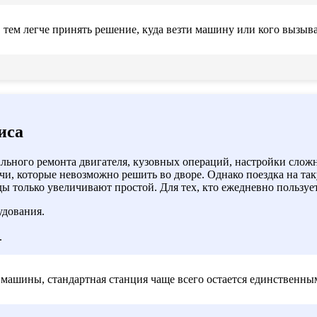
 тем легче принять решение, куда везти машину или кого вызыва
иса
льного ремонта двигателя, кузовных операций, настройки слож
адачи, которые невозможно решить во дворе. Однако поездка на т
ы только увеличивают простой. Для тех, кто ежедневно пользуе
удования.
.
 машины, стандартная станция чаще всего остается единственн