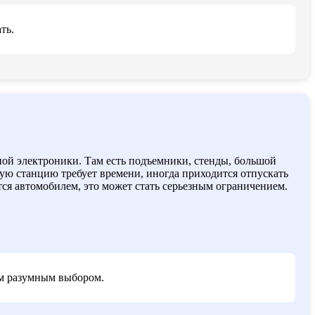
ть.
ной электроники. Там есть подъемники, стенды, большой
акую станцию требует времени, иногда приходится отпускать
тся автомобилем, это может стать серьезным ограничением.
ым разумным выбором.