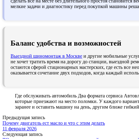
сделать все на месте без длительного простоя становится
мелкие задачи и диагностику перед покупкой машины реша
Баланс удобства и возможностей
Выездной шиномонтаж в Москве
и другие мобильные услуг
не хочет тратить время на дорогу до станции, выездной р
остаются сферой стационарных мастерских, где есть все н
оказывается сочетание двух подходов, когда каждый исполь
Где обслуживать автомобиль Два формата сервиса Автовл
которые приезжают на место поломки. У каждого вариант
заранее и оставить машину на день, другим ближе гибки
Предыдущая запись
Почему двигатель ест масло и что с этим делать
11 февраля 2026
Следующая запись