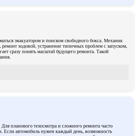
иматься эвакуатором и поиском свободного бокса. Механик
, ремонт ходовой, устранение типичных проблем с запуском,
огает сразу понять масштаб будущего ремонта. Такой
ания.
 Для планового техосмотра и сложного ремонта часто
ти. Если автомобиль нужен каждый день, возможность