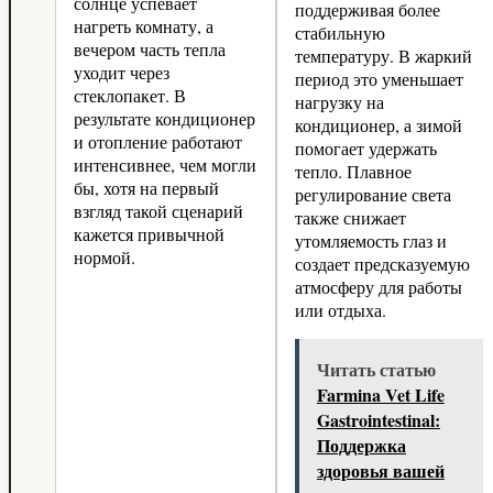
солнце успевает
поддерживая более
нагреть комнату, а
стабильную
вечером часть тепла
температуру. В жаркий
уходит через
период это уменьшает
стеклопакет. В
нагрузку на
результате кондиционер
кондиционер, а зимой
и отопление работают
помогает удержать
интенсивнее, чем могли
тепло. Плавное
бы, хотя на первый
регулирование света
взгляд такой сценарий
также снижает
кажется привычной
утомляемость глаз и
нормой.
создает предсказуемую
атмосферу для работы
или отдыха.
Читать статью
Farmina Vet Life
Gastrointestinal:
Поддержка
здоровья вашей