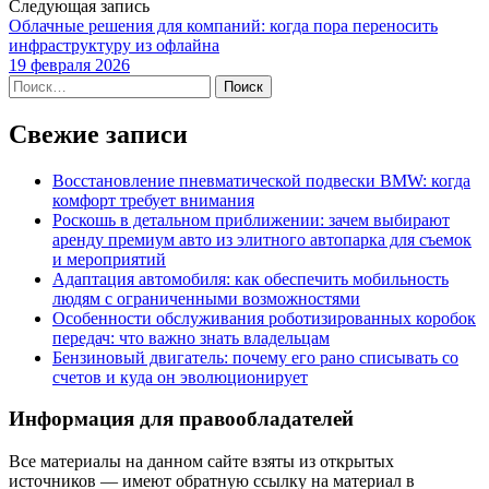
Следующая запись
Облачные решения для компаний: когда пора переносить
инфраструктуру из офлайна
19 февраля 2026
Найти:
Свежие записи
Восстановление пневматической подвески BMW: когда
комфорт требует внимания
Роскошь в детальном приближении: зачем выбирают
аренду премиум авто из элитного автопарка для съемок
и мероприятий
Адаптация автомобиля: как обеспечить мобильность
людям с ограниченными возможностями
Особенности обслуживания роботизированных коробок
передач: что важно знать владельцам
Бензиновый двигатель: почему его рано списывать со
счетов и куда он эволюционирует
Информация для правообладателей
Все материалы на данном сайте взяты из открытых
источников — имеют обратную ссылку на материал в