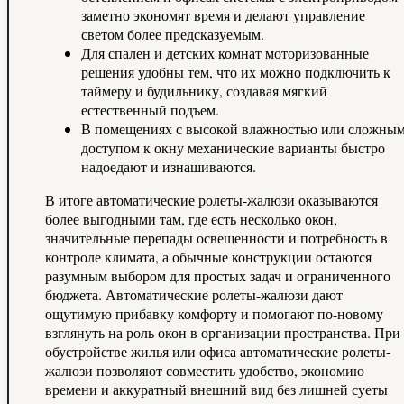
заметно экономят время и делают управление
светом более предсказуемым.
Для спален и детских комнат моторизованные
решения удобны тем, что их можно подключить к
таймеру и будильнику, создавая мягкий
естественный подъем.
В помещениях с высокой влажностью или сложны
доступом к окну механические варианты быстро
надоедают и изнашиваются.
В итоге автоматические ролеты-жалюзи оказываются
более выгодными там, где есть несколько окон,
значительные перепады освещенности и потребность в
контроле климата, а обычные конструкции остаются
разумным выбором для простых задач и ограниченного
бюджета. Автоматические ролеты-жалюзи дают
ощутимую прибавку комфорту и помогают по-новому
взглянуть на роль окон в организации пространства. При
обустройстве жилья или офиса автоматические ролеты-
жалюзи позволяют совместить удобство, экономию
времени и аккуратный внешний вид без лишней суеты