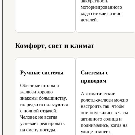
аккуратность
моторизированного
хода снижает износ
деталей.
Комфорт, свет и климат
Ручные системы
Системы с
приводом
Обычные шторы и
жалюзи хорошо
Автоматические
знакомы большинству,
ролеты-жалюзи можно
но редко используются
настроить так, чтобы
с полной отдачей.
они опускались в часы
Человек не всегда
активного солнца и
успевает реагировать
поднимались, когда на
на смену погоды,
улице темнеет,