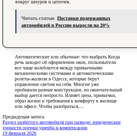
вокруг шнуров и цепочек.
Читать статью
Поставки подержанных
автомобилей в Россию выросли на 20%
Автоматические или обычные: что выбрать Когда
речь заходит об оформлении окон, пользователи
все чаще колеблются между привычными
механическими системами и автоматическими
ролеты-жалюзи в Одессе, которые берут
управление светом на себя. Многие уже
пробовали разные конструкции, но окончательный
выбор дается непросто. Влияет цена, привычки,
образ жизни и требования к комфорту в жилище
или офисе. Чтобы разобраться,…
Предыдущая запись
Раздел разбитого автомобиля при разводе: юридические
тонкости оценки ущерба и компенсации
19 февраля 2026