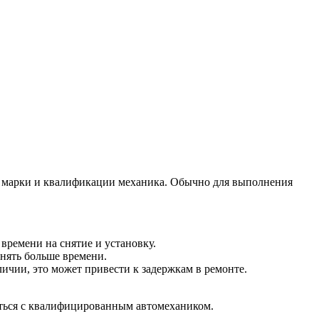
, марки и квалификации механика. Обычно для выполнения
ремени на снятие и установку.
анять больше времени.
личии, это может привести к задержкам в ремонте.
аться с квалифицированным автомехаником.