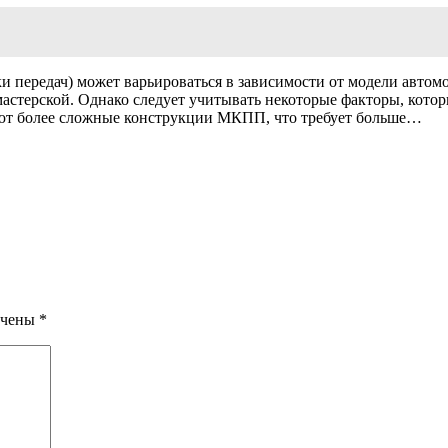
передач) может варьироваться в зависимости от модели автом
томастерской. Однако следует учитывать некоторые факторы, ко
ют более сложные конструкции МКПП, что требует больше…
ечены
*