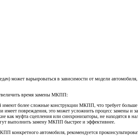
ач) может варьироваться в зависимости от модели автомобиля
 увеличить время замены МКПП:
 имеют более сложные конструкции МКПП, что требует больше в
ли имеет повреждения, это может усложнить процесс замены и з
кие как муфта сцепления или синхронизаторы, не находятся в на
огут выполнить замену МКПП быстрее и эффективнее.
МКПП конкретного автомобиля, рекомендуется проконсультиров