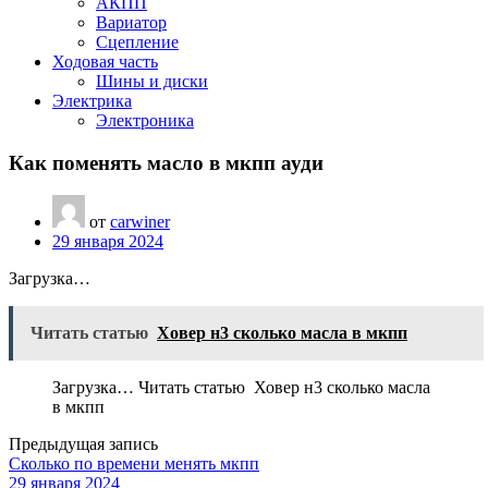
АКПП
Вариатор
Сцепление
Ходовая часть
Шины и диски
Электрика
Электроника
Как поменять масло в мкпп ауди
от
carwiner
29 января 2024
Загрузка…
Читать статью
Ховер н3 сколько масла в мкпп
Загрузка… Читать статью Ховер н3 сколько масла
в мкпп
Предыдущая запись
Сколько по времени менять мкпп
29 января 2024