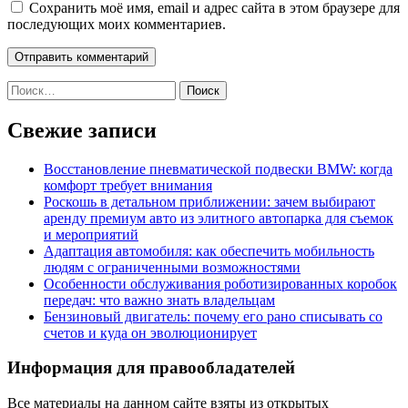
Сохранить моё имя, email и адрес сайта в этом браузере для
последующих моих комментариев.
Найти:
Свежие записи
Восстановление пневматической подвески BMW: когда
комфорт требует внимания
Роскошь в детальном приближении: зачем выбирают
аренду премиум авто из элитного автопарка для съемок
и мероприятий
Адаптация автомобиля: как обеспечить мобильность
людям с ограниченными возможностями
Особенности обслуживания роботизированных коробок
передач: что важно знать владельцам
Бензиновый двигатель: почему его рано списывать со
счетов и куда он эволюционирует
Информация для правообладателей
Все материалы на данном сайте взяты из открытых