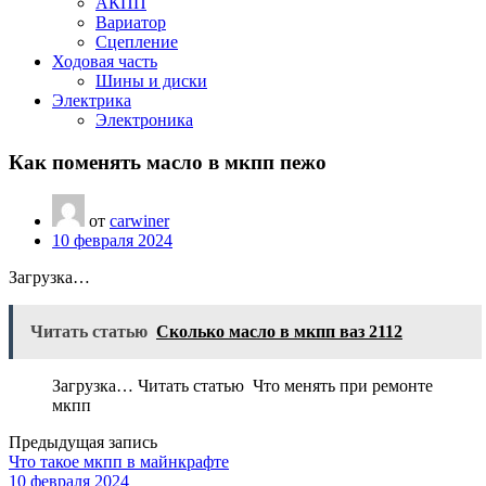
АКПП
Вариатор
Сцепление
Ходовая часть
Шины и диски
Электрика
Электроника
Как поменять масло в мкпп пежо
от
carwiner
10 февраля 2024
Загрузка…
Читать статью
Сколько масло в мкпп ваз 2112
Загрузка… Читать статью Что менять при ремонте
мкпп
Предыдущая запись
Что такое мкпп в майнкрафте
10 февраля 2024