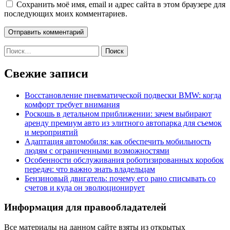
Сохранить моё имя, email и адрес сайта в этом браузере для
последующих моих комментариев.
Найти:
Свежие записи
Восстановление пневматической подвески BMW: когда
комфорт требует внимания
Роскошь в детальном приближении: зачем выбирают
аренду премиум авто из элитного автопарка для съемок
и мероприятий
Адаптация автомобиля: как обеспечить мобильность
людям с ограниченными возможностями
Особенности обслуживания роботизированных коробок
передач: что важно знать владельцам
Бензиновый двигатель: почему его рано списывать со
счетов и куда он эволюционирует
Информация для правообладателей
Все материалы на данном сайте взяты из открытых