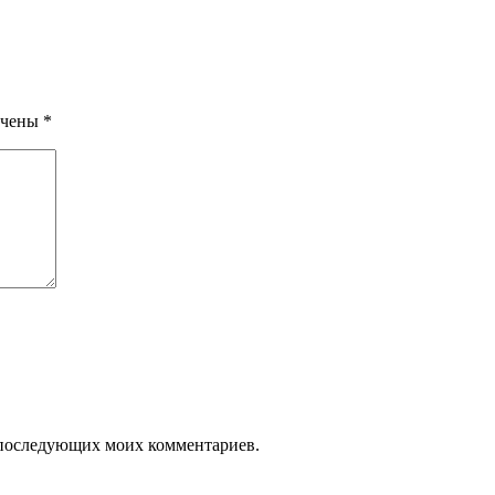
ечены
*
ля последующих моих комментариев.