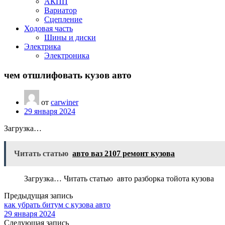
АКПП
Вариатор
Сцепление
Ходовая часть
Шины и диски
Электрика
Электроника
чем отшлифовать кузов авто
от
carwiner
29 января 2024
Загрузка…
Читать статью
авто ваз 2107 ремонт кузова
Загрузка… Читать статью авто разборка тойота кузова
Предыдущая запись
как убрать битум с кузова авто
29 января 2024
Следующая запись