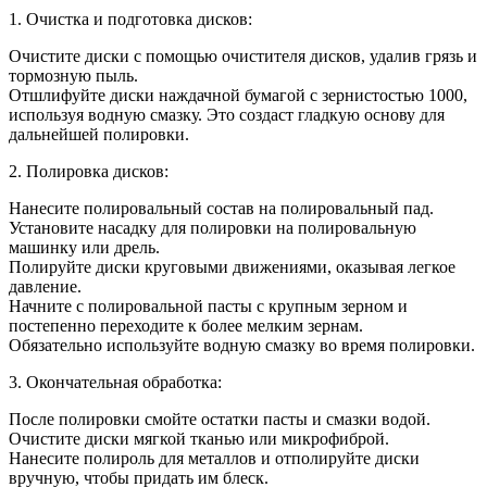
1. Очистка и подготовка дисков:
Очистите диски с помощью очистителя дисков, удалив грязь и
тормозную пыль.
Отшлифуйте диски наждачной бумагой с зернистостью 1000,
используя водную смазку. Это создаст гладкую основу для
дальнейшей полировки.
2. Полировка дисков:
Нанесите полировальный состав на полировальный пад.
Установите насадку для полировки на полировальную
машинку или дрель.
Полируйте диски круговыми движениями, оказывая легкое
давление.
Начните с полировальной пасты с крупным зерном и
постепенно переходите к более мелким зернам.
Обязательно используйте водную смазку во время полировки.
3. Окончательная обработка:
После полировки смойте остатки пасты и смазки водой.
Очистите диски мягкой тканью или микрофиброй.
Нанесите полироль для металлов и отполируйте диски
вручную, чтобы придать им блеск.