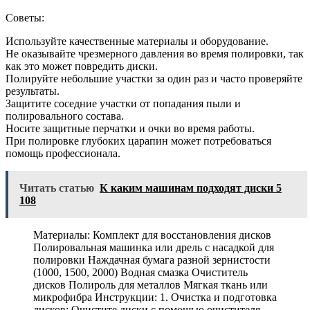
Советы:
Используйте качественные материалы и оборудование.
Не оказывайте чрезмерного давления во время полировки, так
как это может повредить диски.
Полируйте небольшие участки за один раз и часто проверяйте
результаты.
Защитите соседние участки от попадания пыли и
полировального состава.
Носите защитные перчатки и очки во время работы.
При полировке глубоких царапин может потребоваться
помощь профессионала.
Читать статью
К каким машинам подходят диски 5
108
Материалы: Комплект для восстановления дисков
Полировальная машинка или дрель с насадкой для
полировки Наждачная бумага разной зернистости
(1000, 1500, 2000) Водная смазка Очиститель
дисков Полироль для металлов Мягкая ткань или
микрофибра Инструкции: 1. Очистка и подготовка
дисков: Очистите диски с помощью очистителя