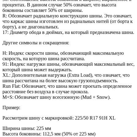
процентах. В данном случае 50% означает, что высота
боковины составляет 50% от ширины.
R: Обозначает радиальную конструкцию шины. Это означает,
что каркас шины изготовлен из радиальных нитей (от борта к
борту), а не диагональных.
17: Диаметр обода в дюймах, на который предназначена шина.
Другие символы и сокращения:
H: Индекс скорости шины, обозначающий максимальную
скорость, на которую шина рассчитана.
91: Индекс нагрузки шины, обозначающий максимальный вес,
который шина может выдержать.
XL: Дополнительная нагрузка (Extra Load), что означает, что
шина рассчитана на более высокую грузоподъемность.
Run Flat: Обозначает, что шина может проехать определенное
расстояние без воздуха в случае прокола.
M+S: Обозначает шину всесезонную (Mud + Snow).
Пример:
Рассмотрим шину с маркировкой: 225/50 R17 91H XL
Ширина шины: 225 мм
Высота боковины: 112,5 мм (50% от 225 мм)