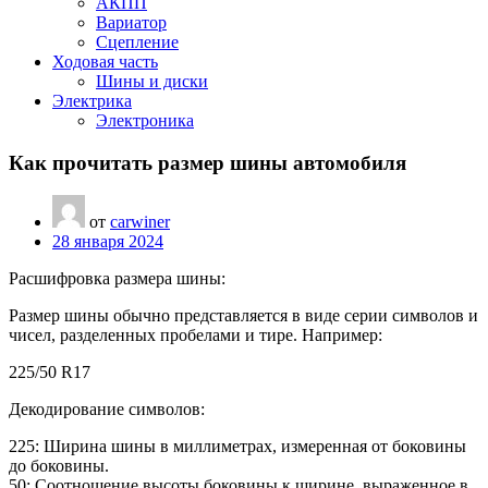
АКПП
Вариатор
Сцепление
Ходовая часть
Шины и диски
Электрика
Электроника
Как прочитать размер шины автомобиля
от
carwiner
28 января 2024
Расшифровка размера шины:
Размер шины обычно представляется в виде серии символов и
чисел, разделенных пробелами и тире. Например:
225/50 R17
Декодирование символов:
225: Ширина шины в миллиметрах, измеренная от боковины
до боковины.
50: Соотношение высоты боковины к ширине, выраженное в