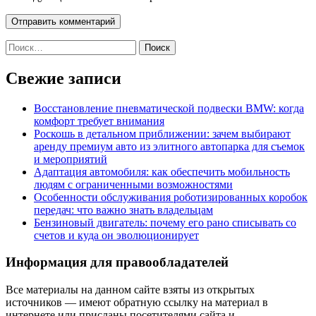
Найти:
Свежие записи
Восстановление пневматической подвески BMW: когда
комфорт требует внимания
Роскошь в детальном приближении: зачем выбирают
аренду премиум авто из элитного автопарка для съемок
и мероприятий
Адаптация автомобиля: как обеспечить мобильность
людям с ограниченными возможностями
Особенности обслуживания роботизированных коробок
передач: что важно знать владельцам
Бензиновый двигатель: почему его рано списывать со
счетов и куда он эволюционирует
Информация для правообладателей
Все материалы на данном сайте взяты из открытых
источников — имеют обратную ссылку на материал в
интернете или присланы посетителями сайта и