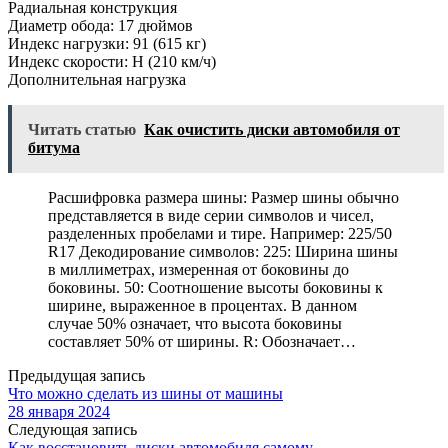
Радиальная конструкция
Диаметр обода: 17 дюймов
Индекс нагрузки: 91 (615 кг)
Индекс скорости: H (210 км/ч)
Дополнительная нагрузка
Читать статью
Как очистить диски автомобиля от
битума
Расшифровка размера шины: Размер шины обычно
представляется в виде серии символов и чисел,
разделенных пробелами и тире. Например: 225/50
R17 Декодирование символов: 225: Ширина шины
в миллиметрах, измеренная от боковины до
боковины. 50: Соотношение высоты боковины к
ширине, выраженное в процентах. В данном
случае 50% означает, что высота боковины
составляет 50% от ширины. R: Обозначает…
Предыдущая запись
Что можно сделать из шины от машины
28 января 2024
Следующая запись
Как восстановить диски автомобиля самому