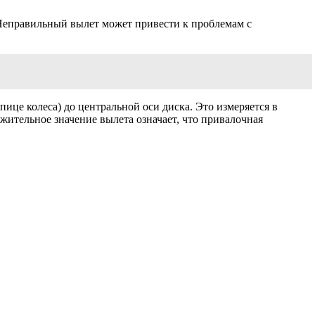
 Неправильный вылет может привести к проблемам с
пице колеса) до центральной оси диска. Это измеряется в
ожительное значение вылета означает, что привалочная