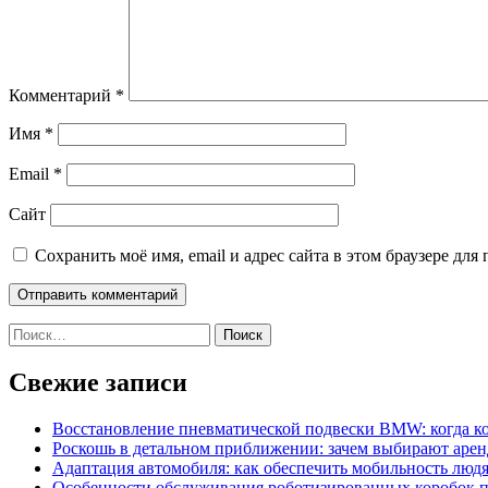
Комментарий
*
Имя
*
Email
*
Сайт
Сохранить моё имя, email и адрес сайта в этом браузере д
Найти:
Свежие записи
Восстановление пневматической подвески BMW: когда к
Роскошь в детальном приближении: зачем выбирают аренд
Адаптация автомобиля: как обеспечить мобильность лю
Особенности обслуживания роботизированных коробок пе