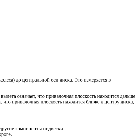
колеса) до центральной оси диска. Это измеряется в
 вылета означает, что привалочная плоскость находится дальше
, что привалочная плоскость находится ближе к центру диска,
 другие компоненты подвески.
ороге.