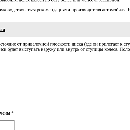
 руководствоваться рекомендациями производителя автомобиля.
иля
сстояние от привалочной плоскости диска (где он прилегает к сту
диск будет выступать наружу или внутрь от ступицы колеса. Пол
ечены
*