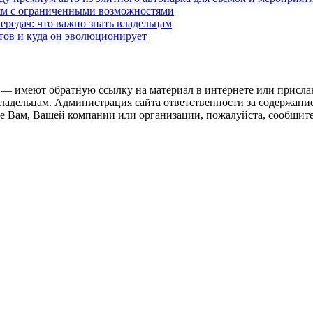
дям с ограниченными возможностями
редач: что важно знать владельцам
етов и куда он эволюционирует
 — имеют обратную ссылку на материал в интернете или присла
ладельцам. Администрация сайта ответственности за содержание
 Вам, Вашей компании или организации, пожалуйста, сообщите 