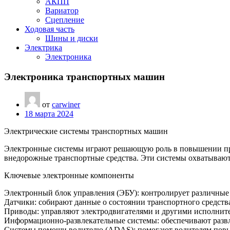
АКПП
Вариатор
Сцепление
Ходовая часть
Шины и диски
Электрика
Электроника
Электроника транспортных машин
от
carwiner
18 марта 2024
Электрические системы транспортных машин
Электронные системы играют решающую роль в повышении про
внедорожные транспортные средства. Эти системы охватываю
Ключевые электронные компоненты
Электронный блок управления (ЭБУ): контролирует различные 
Датчики: собирают данные о состоянии транспортного средства
Приводы: управляют электродвигателями и другими исполнит
Информационно-развлекательные системы: обеспечивают развл
Системы помощи водителю (ADAS): помогают водителям повыси