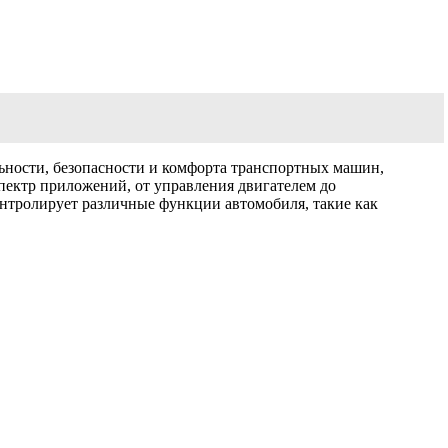
ости, безопасности и комфорта транспортных машин,
ектр приложений, от управления двигателем до
тролирует различные функции автомобиля, такие как