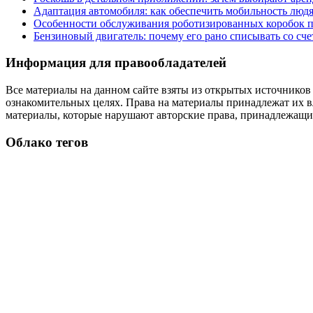
Адаптация автомобиля: как обеспечить мобильность лю
Особенности обслуживания роботизированных коробок пе
Бензиновый двигатель: почему его рано списывать со сч
Информация для правообладателей
Все материалы на данном сайте взяты из открытых источников
ознакомительных целях. Права на материалы принадлежат их в
материалы, которые нарушают авторские права, принадлежащие
Облако тегов