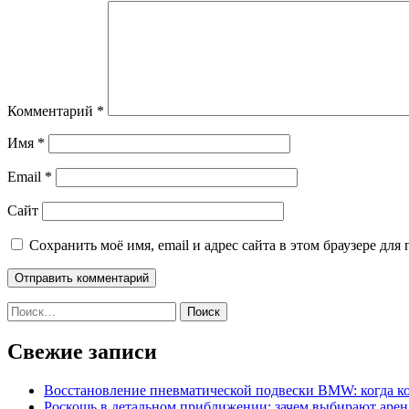
Комментарий
*
Имя
*
Email
*
Сайт
Сохранить моё имя, email и адрес сайта в этом браузере д
Найти:
Свежие записи
Восстановление пневматической подвески BMW: когда к
Роскошь в детальном приближении: зачем выбирают аренд