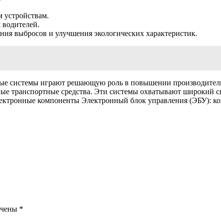
 устройствам.
 водителей.
ния выбросов и улучшения экологических характеристик.
ые системы играют решающую роль в повышении производительн
ые транспортные средства. Эти системы охватывают широкий сп
ктронные компоненты Электронный блок управления (ЭБУ): кон
ечены
*