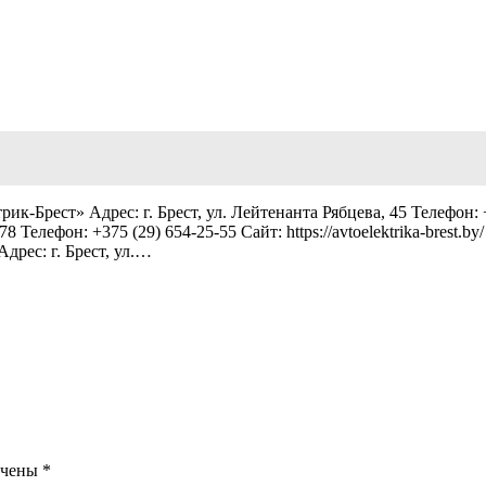
рест» Адрес: г. Брест, ул. Лейтенанта Рябцева, 45 Телефон: +375
8 Телефон: +375 (29) 654-25-55 Сайт: https://avtoelektrika-brest.
дрес: г. Брест, ул.…
ечены
*