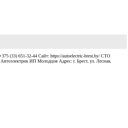
 (33) 651-32-44 Сайт: https://autoelectric-brest.by/ СТО
by/ Автоэлектрик ИП Молодцов Адрес: г. Брест, ул. Лесная,