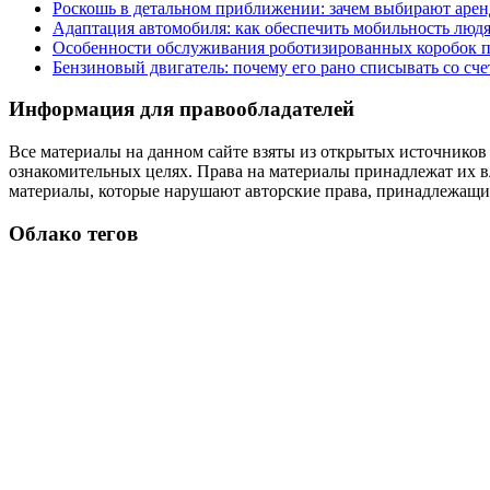
Роскошь в детальном приближении: зачем выбирают аренд
Адаптация автомобиля: как обеспечить мобильность лю
Особенности обслуживания роботизированных коробок пе
Бензиновый двигатель: почему его рано списывать со сч
Информация для правообладателей
Все материалы на данном сайте взяты из открытых источников
ознакомительных целях. Права на материалы принадлежат их в
материалы, которые нарушают авторские права, принадлежащие
Облако тегов