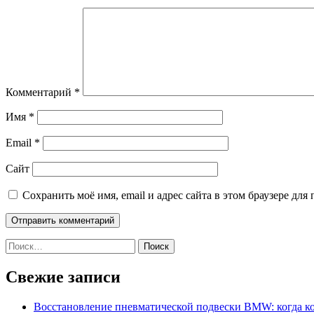
Комментарий
*
Имя
*
Email
*
Сайт
Сохранить моё имя, email и адрес сайта в этом браузере д
Найти:
Свежие записи
Восстановление пневматической подвески BMW: когда к