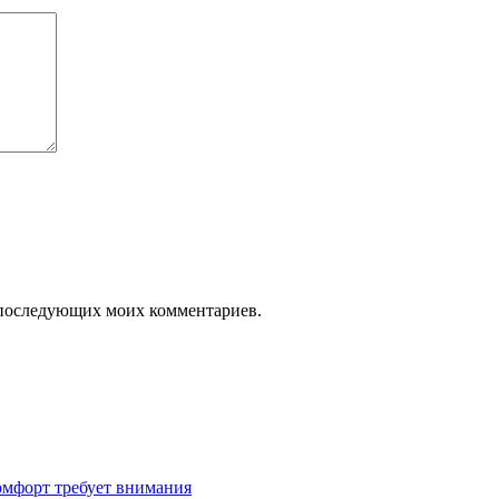
ля последующих моих комментариев.
омфорт требует внимания