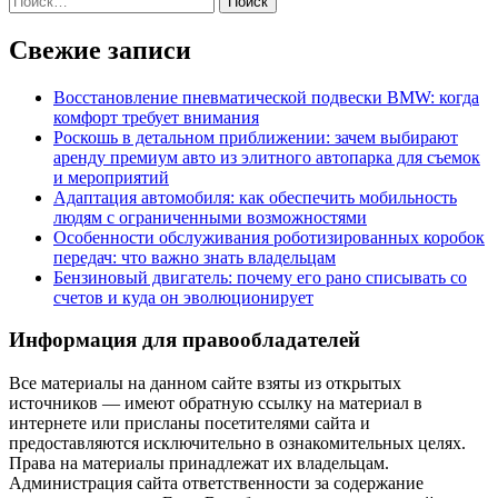
Свежие записи
Восстановление пневматической подвески BMW: когда
комфорт требует внимания
Роскошь в детальном приближении: зачем выбирают
аренду премиум авто из элитного автопарка для съемок
и мероприятий
Адаптация автомобиля: как обеспечить мобильность
людям с ограниченными возможностями
Особенности обслуживания роботизированных коробок
передач: что важно знать владельцам
Бензиновый двигатель: почему его рано списывать со
счетов и куда он эволюционирует
Информация для правообладателей
Все материалы на данном сайте взяты из открытых
источников — имеют обратную ссылку на материал в
интернете или присланы посетителями сайта и
предоставляются исключительно в ознакомительных целях.
Права на материалы принадлежат их владельцам.
Администрация сайта ответственности за содержание