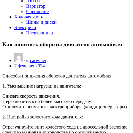
АКПП
Вариатор
Сцепление
Ходовая часть
Шины и диски
Электрика
Электроника
Как понизить обороты двигателя автомобиля
от
carwiner
7 февраля 2024
Способы понижения оборотов двигателя автомобиля:
1. Уменьшение нагрузки на двигатель:
Снизьте скорость движения.
Переключитесь на более высокую передачу.
Отключите ненужные электроприборы (кондиционер, фары).
2. Настройка холостого хода двигателя:
Отрегулируйте винт холостого хода на дроссельной заслонке,
следуя указаниям в руководстве по обслуживанию