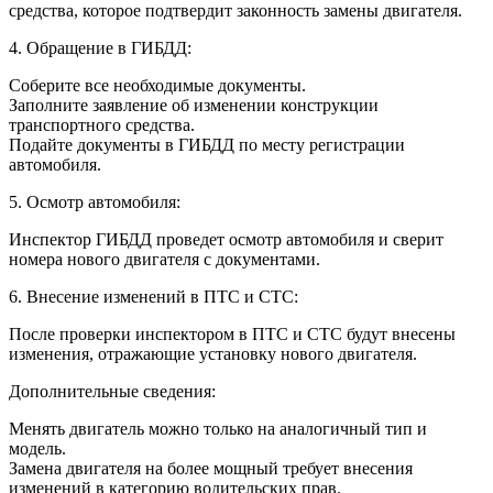
средства, которое подтвердит законность замены двигателя.
4. Обращение в ГИБДД:
Соберите все необходимые документы.
Заполните заявление об изменении конструкции
транспортного средства.
Подайте документы в ГИБДД по месту регистрации
автомобиля.
5. Осмотр автомобиля:
Инспектор ГИБДД проведет осмотр автомобиля и сверит
номера нового двигателя с документами.
6. Внесение изменений в ПТС и СТС:
После проверки инспектором в ПТС и СТС будут внесены
изменения, отражающие установку нового двигателя.
Дополнительные сведения:
Менять двигатель можно только на аналогичный тип и
модель.
Замена двигателя на более мощный требует внесения
изменений в категорию водительских прав.