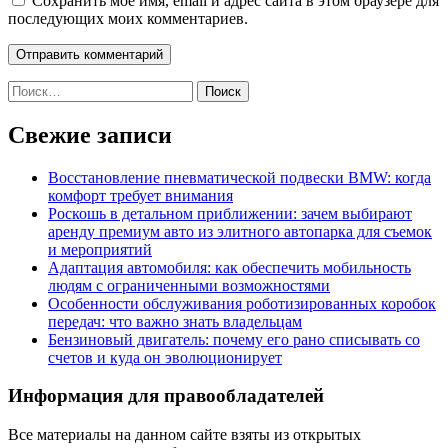
Сохранить моё имя, email и адрес сайта в этом браузере для
последующих моих комментариев.
Найти:
Свежие записи
Восстановление пневматической подвески BMW: когда
комфорт требует внимания
Роскошь в детальном приближении: зачем выбирают
аренду премиум авто из элитного автопарка для съемок
и мероприятий
Адаптация автомобиля: как обеспечить мобильность
людям с ограниченными возможностями
Особенности обслуживания роботизированных коробок
передач: что важно знать владельцам
Бензиновый двигатель: почему его рано списывать со
счетов и куда он эволюционирует
Информация для правообладателей
Все материалы на данном сайте взяты из открытых