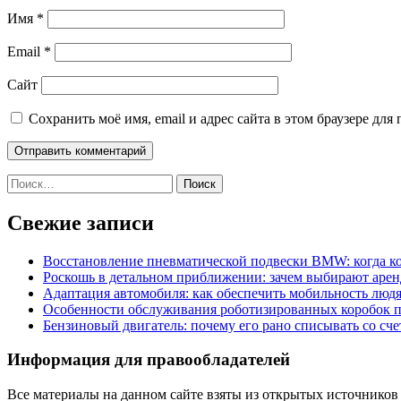
Имя
*
Email
*
Сайт
Сохранить моё имя, email и адрес сайта в этом браузере д
Найти:
Свежие записи
Восстановление пневматической подвески BMW: когда к
Роскошь в детальном приближении: зачем выбирают аренд
Адаптация автомобиля: как обеспечить мобильность лю
Особенности обслуживания роботизированных коробок пе
Бензиновый двигатель: почему его рано списывать со сч
Информация для правообладателей
Все материалы на данном сайте взяты из открытых источников