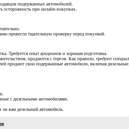
родавцов подержанных автомобилей.
ть осторожность при онлайн-покупках.
тоятельно.
димо провести тщательную проверку перед покупкой.
тка. Требуется опыт аукционов и хорошая подготовка.
авительством, продаются с торгов. Как правило, требуют спец
лей продают свои подержанные автомобили, включая дизельные.
и.
анные с дизельными автомобилями.
т ли вам дизельный автомобиль.
ля