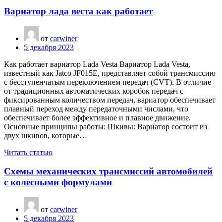
Вариатор лада веста как работает
от
carwiner
5 декабря 2023
Как работает вариатор Lada Vesta Вариатор Lada Vesta,
известный как Jatco JF015E, представляет собой трансмиссию
с бесступенчатым переключением передач (CVT). В отличие
от традиционных автоматических коробок передач с
фиксированным количеством передач, вариатор обеспечивает
плавный переход между передаточными числами, что
обеспечивает более эффективное и плавное движение.
Основные принципы работы: Шкивы: Вариатор состоит из
двух шкивов, которые…
Читать статью
Схемы механических трансмиссий автомобилей
с колесными формулами
от
carwiner
5 декабря 2023