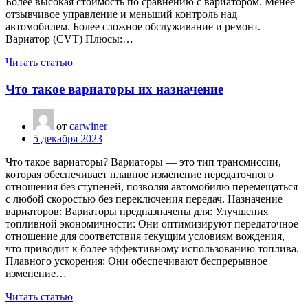
Более высокая стоимость по сравнению с вариатором. Менее
отзывчивое управление и меньший контроль над
автомобилем. Более сложное обслуживание и ремонт.
Вариатор (CVT) Плюсы:…
Читать статью
Что такое вариаторы их назначение
от
carwiner
5 декабря 2023
Что такое вариаторы? Вариаторы — это тип трансмиссии,
которая обеспечивает плавное изменение передаточного
отношения без ступеней, позволяя автомобилю перемещаться
с любой скоростью без переключения передач. Назначение
вариаторов: Вариаторы предназначены для: Улучшения
топливной экономичности: Они оптимизируют передаточное
отношение для соответствия текущим условиям вождения,
что приводит к более эффективному использованию топлива.
Плавного ускорения: Они обеспечивают беспрерывное
изменение…
Читать статью