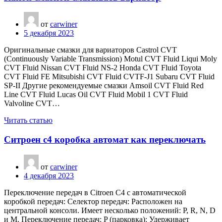
от
carwiner
5 декабря 2023
Оригинальные смазки для вариаторов Castrol CVT
(Continuously Variable Transmission) Motul CVT Fluid Liqui Moly
CVT Fluid Nissan CVT Fluid NS-2 Honda CVT Fluid Toyota
CVT Fluid FE Mitsubishi CVT Fluid CVTF-J1 Subaru CVT Fluid
SP-II Другие рекомендуемые смазки Amsoil CVT Fluid Red
Line CVT Fluid Lucas Oil CVT Fluid Mobil 1 CVT Fluid
Valvoline CVT…
Читать статью
Ситроен с4 коробка автомат как переключать
от
carwiner
4 декабря 2023
Переключение передач в Citroen C4 с автоматической
коробкой передач: Селектор передач: Расположен на
центральной консоли. Имеет несколько положений: P, R, N, D
и M. Переключение передач: P (парковка): Удерживает