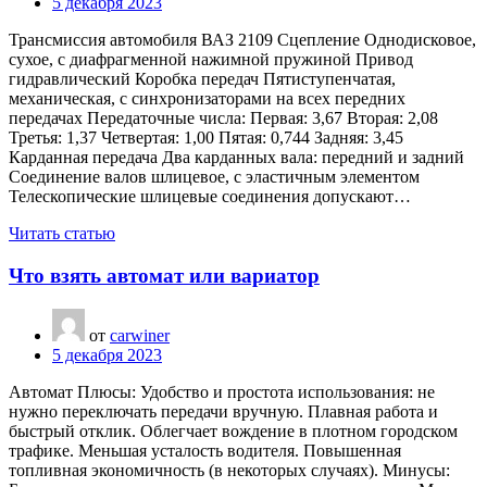
5 декабря 2023
Трансмиссия автомобиля ВАЗ 2109 Сцепление Однодисковое,
сухое, с диафрагменной нажимной пружиной Привод
гидравлический Коробка передач Пятиступенчатая,
механическая, с синхронизаторами на всех передних
передачах Передаточные числа: Первая: 3,67 Вторая: 2,08
Третья: 1,37 Четвертая: 1,00 Пятая: 0,744 Задняя: 3,45
Карданная передача Два карданных вала: передний и задний
Соединение валов шлицевое, с эластичным элементом
Телескопические шлицевые соединения допускают…
Читать статью
Что взять автомат или вариатор
от
carwiner
5 декабря 2023
Автомат Плюсы: Удобство и простота использования: не
нужно переключать передачи вручную. Плавная работа и
быстрый отклик. Облегчает вождение в плотном городском
трафике. Меньшая усталость водителя. Повышенная
топливная экономичность (в некоторых случаях). Минусы: