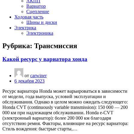
АКПП
Вариатор
Сцепление
Ходовая часть
Шины и диски
Электрика
Электроника
Рубрика:
Трансмиссия
Какой ресурс у вариатора хонда
от
carwiner
6 декабря 2023
Ресурс вариатора Honda может варьироваться в зависимости
от модели, года выпуска, условий эксплуатации и
обслуживания. Однако в целом можно ожидать следующего:
Honda CVT (continuously variable transmission): 150 000 — 200
000 км при надлежащем обслуживании. Honda e-CVT
(электронный вариатор): более 200 000 км благодаря
отсутствию ремня. Факторы, влияющие на ресурс вариатора:
Стиль вождения: быстрые старты,…