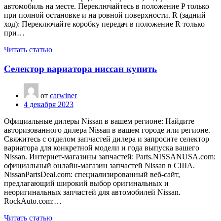
автомобиль на месте. Переключайтесь в положение P только
при полной остановке и на ровной поверхности. R (задний
ход): Переключайте коробку передач в положение R только
при…
Читать статью
Селектор вариатора ниссан купить
от
carwiner
4 декабря 2023
Официальные дилеры Nissan в вашем регионе: Найдите
авторизованного дилера Nissan в вашем городе или регионе.
Свяжитесь с отделом запчастей дилера и запросите селектор
вариатора для конкретной модели и года выпуска вашего
Nissan. Интернет-магазины запчастей: Parts.NISSANUSA.com:
официальный онлайн-магазин запчастей Nissan в США.
NissanPartsDeal.com: специализированный веб-сайт,
предлагающий широкий выбор оригинальных и
неоригинальных запчастей для автомобилей Nissan.
RockAuto.com:…
Читать статью