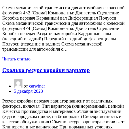
Схема механической трансмиссии для автомобиля с колесной
формулой 4×2 [Схема] Компоненты: Двигатель Сцепление
Коробка передач Карданный вал Дифференциал Полуоси
Схема механической трансмиссии для автомобиля с колесной
формулой 4×4 [Схема] Компоненты: Двигатель Сцепление
Коробка передач Раздаточная коробка Карданные валы
(передний и задний) Передний и задний дифференциалы
Полуоси (передние и задние) Схема механической
трансмиссии для автомобиля с…
Читать статью
Сколько ресурс коробки вариатор
от
carwiner
5 декабря 2023
Ресурс коробки передач вариатор зависит от различных
факторов, включая: Тип вариатора (клиноременный, цепной)
Качество производства и материалов Условия эксплуатации
(езда в городском цикле, на бездорожье) Своевременность и
качество обслуживания Обычно ресурс вариатора составляет:
Клиноременные вариаторы: При нормальных условиях