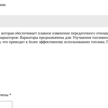
виях
 которая обеспечивает плавное изменение передаточного отноше
 вариаторов: Вариаторы предназначены для: Улучшения топлив
, что приводит к более эффективному использованию топлива. 
ечены
*