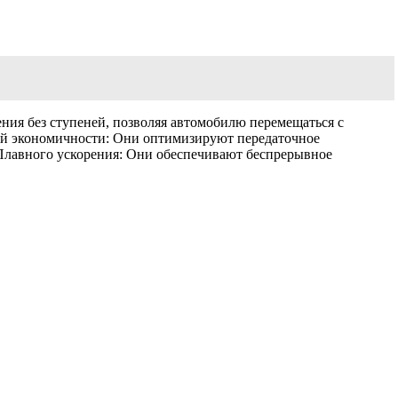
ния без ступеней, позволяя автомобилю перемещаться с
ной экономичности: Они оптимизируют передаточное
Плавного ускорения: Они обеспечивают беспрерывное