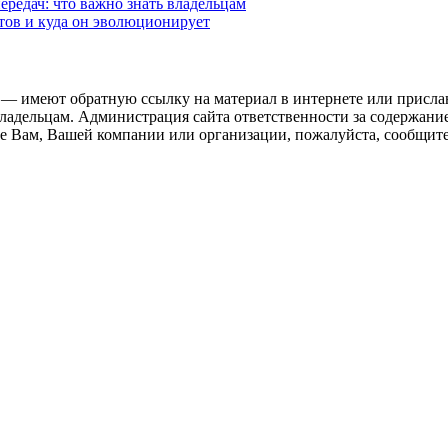
редач: что важно знать владельцам
етов и куда он эволюционирует
 — имеют обратную ссылку на материал в интернете или присла
ладельцам. Администрация сайта ответственности за содержание
 Вам, Вашей компании или организации, пожалуйста, сообщите 