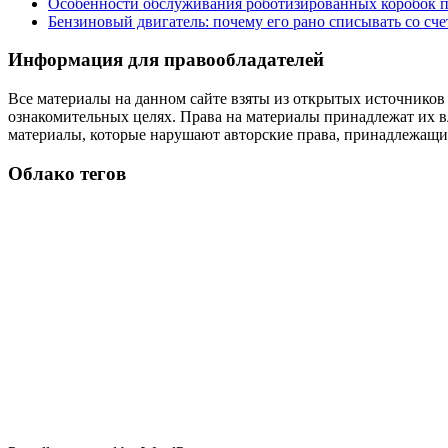
Особенности обслуживания роботизированных коробок пе
Бензиновый двигатель: почему его рано списывать со сч
Информация для правообладателей
Все материалы на данном сайте взяты из открытых источников
ознакомительных целях. Права на материалы принадлежат их в
материалы, которые нарушают авторские права, принадлежащие
Облако тегов