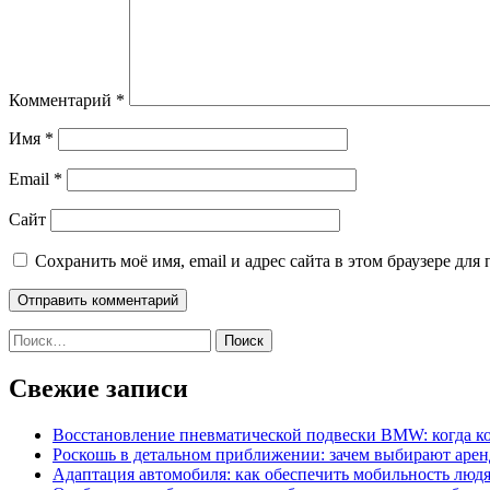
Комментарий
*
Имя
*
Email
*
Сайт
Сохранить моё имя, email и адрес сайта в этом браузере д
Найти:
Свежие записи
Восстановление пневматической подвески BMW: когда к
Роскошь в детальном приближении: зачем выбирают аренд
Адаптация автомобиля: как обеспечить мобильность лю