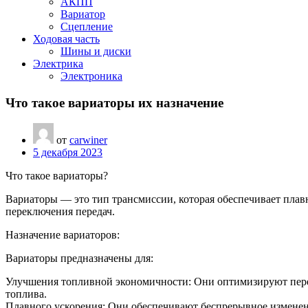
АКПП
Вариатор
Сцепление
Ходовая часть
Шины и диски
Электрика
Электроника
Что такое вариаторы их назначение
от
carwiner
5 декабря 2023
Что такое вариаторы?
Вариаторы — это тип трансмиссии, которая обеспечивает плав
переключения передач.
Назначение вариаторов:
Вариаторы предназначены для:
Улучшения топливной экономичности: Они оптимизируют пере
топлива.
Плавного ускорения: Они обеспечивают беспрерывное изменени