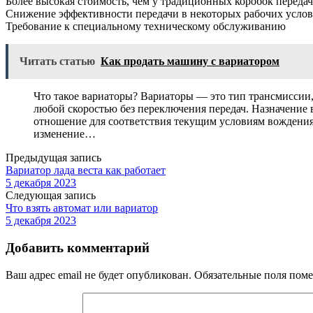
Более высокая стоимость, чем у традиционных коробок передач
Снижение эффективности передачи в некоторых рабочих усло
Требование к специальному техническому обслуживанию
Читать статью
Как продать машину с вариатором
Что такое вариаторы? Вариаторы — это тип трансмиссии,
любой скоростью без переключения передач. Назначение
отношение для соответствия текущим условиям вождения
изменение…
Предыдущая запись
Вариатор лада веста как работает
5 декабря 2023
Следующая запись
Что взять автомат или вариатор
5 декабря 2023
Добавить комментарий
Ваш адрес email не будет опубликован.
Обязательные поля пом