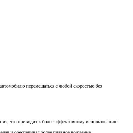
 автомобилю перемещаться с любой скоростью без
ния, что приводит к более эффективному использованию
едач и обеспечивая более плавное вождение.