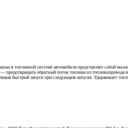
ан в топливной системе автомобиля представляет собой малое 
а — предотвращать обратный поток топлива из топливопровода
ечивая быстрый запуск при следующем запуске. Удерживает топ