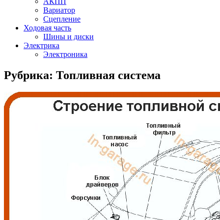
АКПП
Вариатор
Сцепление
Ходовая часть
Шины и диски
Электрика
Электроника
Рубрика:
Топливная система