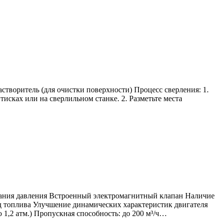
творитель (для очистки поверхности) Процесс сверления: 1.
исках или на сверлильном станке. 2. Разметьте места
вания давления Встроенный электромагнитный клапан Наличие
 топлива Улучшение динамических характеристик двигателя
 1,2 атм.) Пропускная способность: до 200 м³/ч…