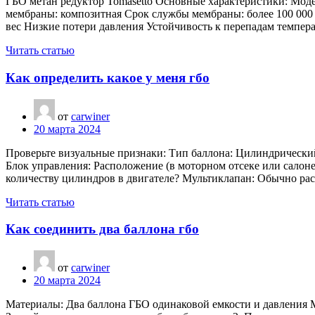
ГБО метан редуктор Tomasetto Основные характеристики: Модель
мембраны: композитная Срок службы мембраны: более 100 000
вес Низкие потери давления Устойчивость к перепадам темпе
Читать статью
Как определить какое у меня гбо
от
carwiner
20 марта 2024
Проверьте визуальные признаки: Тип баллона: Цилиндрически
Блок управления: Расположение (в моторном отсеке или салон
количеству цилиндров в двигателе? Мультиклапан: Обычно ра
Читать статью
Как соединить два баллона гбо
от
carwiner
20 марта 2024
Материалы: Два баллона ГБО одинаковой емкости и давления 