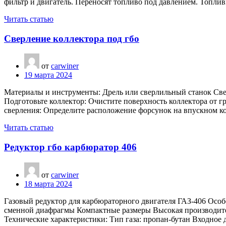
фильтр и двигатель. Переносят топливо под давлением. Топли
Читать статью
Сверление коллектора под гбо
от
carwiner
19 марта 2024
Материалы и инструменты: Дрель или сверлильный станок Свер
Подготовьте коллектор: Очистите поверхность коллектора от гр
сверления: Определите расположение форсунок на впускном к
Читать статью
Редуктор гбо карбюратор 406
от
carwiner
18 марта 2024
Газовый редуктор для карбюраторного двигателя ГАЗ-406 Ос
сменной диафрагмы Компактные размеры Высокая производите
Технические характеристики: Тип газа: пропан-бутан Входное д