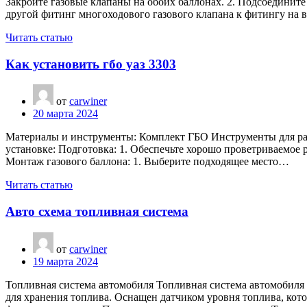
Закройте газовые клапаны на обоих баллонах. 2. Подсоедините
другой фитинг многоходового газового клапана к фитингу на
Читать статью
Как установить гбо уаз 3303
от
carwiner
20 марта 2024
Материалы и инструменты: Комплект ГБО Инструменты для раб
установке: Подготовка: 1. Обеспечьте хорошо проветриваемое р
Монтаж газового баллона: 1. Выберите подходящее место…
Читать статью
Авто схема топливная система
от
carwiner
19 марта 2024
Топливная система автомобиля Топливная система автомобиля о
для хранения топлива. Оснащен датчиком уровня топлива, кот