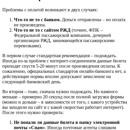
Проблемы с оплатой возникают в двух случаях:
Что-то не то с банком.
Деньги отправлены – но оплата
не произведена.
Что-то не то с сайтом РЖД
(точнее, ФПК –
Федеральной пассажирской компании, дочерней
организации РЖД, занимающейся пассажирскими
перевозками).
В первом случае стандартная рекомендация – подождать.
Иногда из-за проблем с интернет-соединением данные билета
приходят спустя 5-20 минут после произведения оплаты. К
сожалению, официальных стандартов онлайн-банкинга нет, а
действующие нормы вполне допускают зачисление на
следующий банковский день.
Во втором – тоже, сначала нужно подождать. Но намного
меньше – примерно 20 секунд после полной загрузки формы
(можно и дольше – в зависимости от того, с какого устройства
вы заходили на сайт и с какой скоростью работает интернет).
После этого нужно проверить:
Не попали ли данные билета в папку электронной
почты «Спам»
. Иногда почтовые агенты слишком