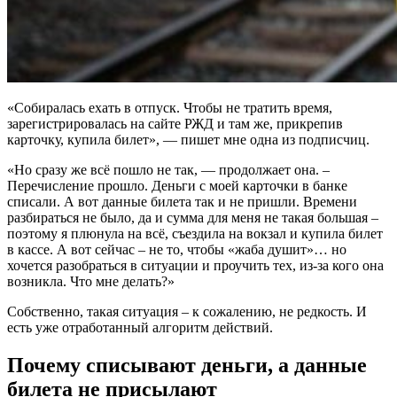
«Собиралась ехать в отпуск. Чтобы не тратить время,
зарегистрировалась на сайте РЖД и там же, прикрепив
карточку, купила билет», — пишет мне одна из подписчиц.
«Но сразу же всё пошло не так, — продолжает она. –
Перечисление прошло. Деньги с моей карточки в банке
списали. А вот данные билета так и не пришли. Времени
разбираться не было, да и сумма для меня не такая большая –
поэтому я плюнула на всё, съездила на вокзал и купила билет
в кассе. А вот сейчас – не то, чтобы «жаба душит»… но
хочется разобраться в ситуации и проучить тех, из-за кого она
возникла. Что мне делать?»
Собственно, такая ситуация – к сожалению, не редкость. И
есть уже отработанный алгоритм действий.
Почему списывают деньги, а данные
билета не присылают