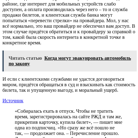
районе, где интернет для мобильных устройств слабо
доступен, а оплата производилась через него – то и служба
продажи билетов, и клиентская служба банка могут
попытаться «перевести стрелки» на провайдера. Мол, у нас
всё нормально, это ваш провайдер не обеспечил вам доступ. В
этом случае придётся обратиться и к провайдеру за справкой о
том, какой была скорость интернета в конкретной точке в
конкретное время.
Читать статью
Когда могут эвакуировать автомобиль
по закону
И если с клиентскими службами не удастся договориться
миром, придётся обращаться в суд и взыскивать как стоимость
билета, так и упущенную выгоду, и моральный ущерб.
Источник
«Собиралась ехать в отпуск. Чтобы не тратить
время, зарегистрировалась на сайте РЖД и там же,
прикрепив карточку, купила билет», — пишет мне
одна из подписчиц. «Но сразу же всё пошло не
так, — продолжает она. – Перечисление прошло.