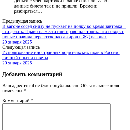
Деньги с моей карточки в банке списали. А вот
данные билета так и не пришли. Времени
разбираться…
Предыдущая запись
В вагоне сосед снизу не пускает на полку во время завтрака –
что делать. Право на место или право на столик: что говорят
новые правила перевозок пассажиров в ЖД вагонах
20 января 2025
Следующая запись
Использование иностранных водительских прав в России:
личный опыт и советы
20 января 2025
Добавить комментарий
Ваш адрес email не будет опубликован.
Обязательные поля
помечены
*
Комментарий
*