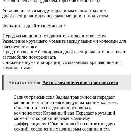
Угловой редуктор (для некоторых автомобилей)
Устанавливается между карданным валом и задним
дифференциалом для передачи мощности под углом.
Функции задней трансмиссии:
Передача мощности от двигателя к задним колесам
Разделение крутящего момента между задними колесами для
обеспечения тяги
Предотвращение блокировки дифференциала, что позволяет
автомобилю поворачивать
Снижение шума и вибрации, создаваемых вращающимися
компонентами
Читать статью
Авто с механической трансмиссией
Задняя трансмиссия Задняя трансмиссия передает
мощность от двигателя к ведущим задним колесам.
Она состоит из следующих основных
компонентов: Карданный вал Передает крутящий
момент от коробки передач к заднему
дифференциалу. Обычно полый и состоит из двух
секций, соединенных шлицевым соединением.