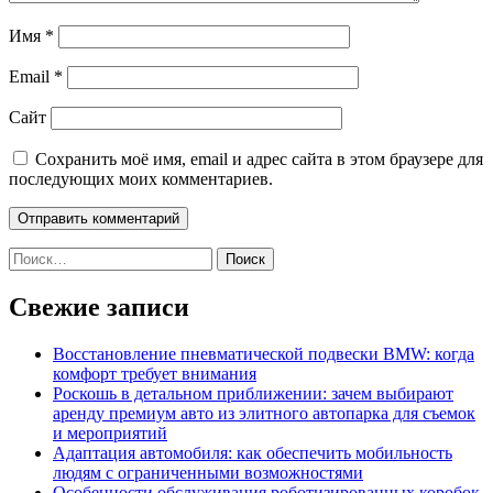
Имя
*
Email
*
Сайт
Сохранить моё имя, email и адрес сайта в этом браузере для
последующих моих комментариев.
Найти:
Свежие записи
Восстановление пневматической подвески BMW: когда
комфорт требует внимания
Роскошь в детальном приближении: зачем выбирают
аренду премиум авто из элитного автопарка для съемок
и мероприятий
Адаптация автомобиля: как обеспечить мобильность
людям с ограниченными возможностями
Особенности обслуживания роботизированных коробок