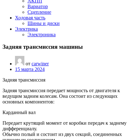
АКПП
Вариатор
Сцепление
Ходовая часть
Шины и диски
Электрика
Электроника
Задняя трансмиссия машины
от
carwiner
15 марта 2024
Задняя трансмиссия
Задняя трансмиссия передает мощность от двигателя к
ведущим задним колесам. Она состоит из следующих
основных компонентов:
Карданный вал
Передает крутящий момент от коробки передач к заднему
дифференциалу.
Обычно полый и состоит из двух секций, соединенных
шлицевым соединением.