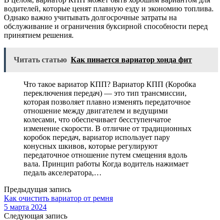
водителей, которые ценят плавную езду и экономию топлива.
Однако важно учитывать долгосрочные затраты на
обслуживание и ограничения буксирной способности перед
принятием решения.
Читать статью
Как пинается вариатор хонда фит
Что такое вариатор КПП? Вариатор КПП (Коробка
переключения передач) — это тип трансмиссии,
которая позволяет плавно изменять передаточное
отношение между двигателем и ведущими
колесами, что обеспечивает бесступенчатое
изменение скорости. В отличие от традиционных
коробок передач, вариатор использует пару
конусных шкивов, которые регулируют
передаточное отношение путем смещения вдоль
вала. Принцип работы Когда водитель нажимает
педаль акселератора,…
Предыдущая запись
Как очистить вариатор от ремня
5 марта 2024
Следующая запись