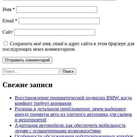
Имя
*
Email
*
Сайт
Сохранить моё имя, email и адрес сайта в этом браузере для
последующих моих комментариев.
Найти:
Свежие записи
Восстановление пневматической подвески BMW: когда
комфорт требует внимания
Роскошь в детальном приближении: зачем выбирают
аренду премиум авто из элитного автопарка для съемок
и мероприятий
Адаптация автомобиля: как обеспечить мобильность
людям с ограниченными возможностями
Особенности обслуживания роботизированных коробок