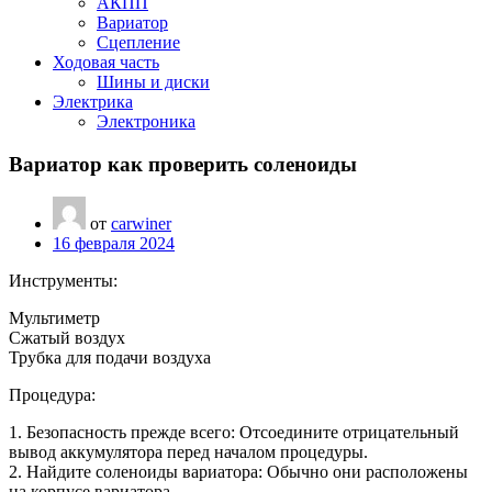
АКПП
Вариатор
Сцепление
Ходовая часть
Шины и диски
Электрика
Электроника
Вариатор как проверить соленоиды
от
carwiner
16 февраля 2024
Инструменты:
Мультиметр
Сжатый воздух
Трубка для подачи воздуха
Процедура:
1. Безопасность прежде всего: Отсоедините отрицательный
вывод аккумулятора перед началом процедуры.
2. Найдите соленоиды вариатора: Обычно они расположены
на корпусе вариатора.