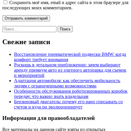
Сохранить моё имя, email и адрес сайта в этом браузере для
последующих моих комментариев.
Найти:
Свежие записи
Восстановление пневматической подвески BMW: когда
комфорт требует внимания
Роскошь в детальном приближении: зачем выбирают
аренду премиум авто из элитного автопарка для съемок
и мероприятий
Адаптация автомобиля: как обеспечить мобильность
людям с ограниченными возможностями
Особенности обслуживания роботизированных коробок
передач: что важно знать владельцам
Бензиновый двигатель: почему его рано списывать со
счетов и куда он эволюционирует
Информация для правообладателей
Все материалы на данном сайте взяты из открытых