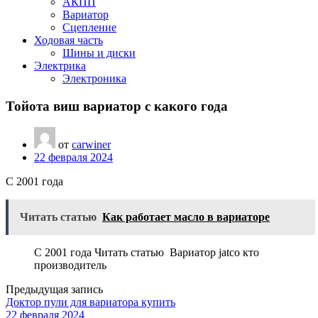
АКПП
Вариатор
Сцепление
Ходовая часть
Шины и диски
Электрика
Электроника
Тойота виш вариатор с какого года
от
carwiner
22 февраля 2024
С 2001 года
Читать статью
Как работает масло в вариаторе
С 2001 года Читать статью Вариатор jatco кто
производитель
Предыдущая запись
Доктор пули для вариатора купить
22 февраля 2024