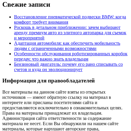
Свежие записи
Восстановление пневматической подвески BMW: когда
комфорт требует внимания
Роскошь в детальном приближении: зачем выбирают
аренду премиум авто из элитного автопарка для съемок
и мероприятий
Адаптация автомобиля: как обеспечить мобильность
людям с ограниченными возможностями
Особенности обслуживания роботизированных коробок
передач: что важно знать владельцам
Бензиновый двигатель: почему его рано списывать со
счетов и куда он эволюционирует
Информация для правообладателей
Все материалы на данном сайте взяты из открытых
источников — имеют обратную ссылку на материал в
интернете или присланы посетителями сайта и
предоставляются исключительно в ознакомительных целях.
Права на материалы принадлежат их владельцам.
Администрация сайта ответственности за содержание
материала не несет. Если Вы обнаружили на нашем сайте
материалы, которые нарушают авторские права,