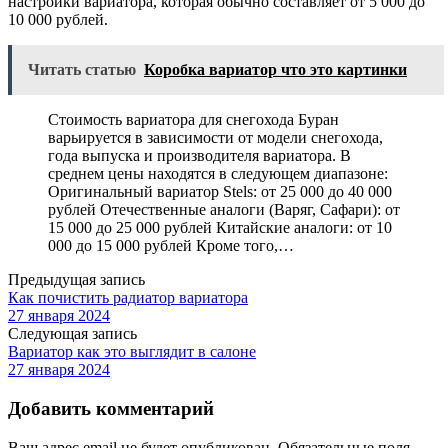
настройки вариатора, которая обычно составляет от 5 000 до
10 000 рублей.
Читать статью
Коробка вариатор что это картинки
Стоимость вариатора для снегохода Буран
варьируется в зависимости от модели снегохода,
года выпуска и производителя вариатора. В
среднем цены находятся в следующем диапазоне:
Оригинальный вариатор Stels: от 25 000 до 40 000
рублей Отечественные аналоги (Варяг, Сафари): от
15 000 до 25 000 рублей Китайские аналоги: от 10
000 до 15 000 рублей Кроме того,…
Предыдущая запись
Как почистить радиатор вариатора
27 января 2024
Следующая запись
Вариатор как это выглядит в салоне
27 января 2024
Добавить комментарий
Ваш адрес email не будет опубликован.
Обязательные поля