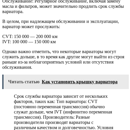
Обслуживание: Регулярное обслуживание, включая замену
масла и фильтров, может значительно продлить срок службы
вариатора.
В целом, при надлежащем обслуживании и эксплуатации,
вариатор может прослужить:
CVT: 150 000 — 200 000 км
IVT: 100 000 — 150 000 км
Однако важно отметить, что некоторые вариаторы могут
служить дольше, в то время как другие могут выйти из строя
раньше из-за неблагоприятных условий или отсутствия
обслуживания.
Читать статью
Как установить крышку вариатора
Срок службы вариатора зависит от нескольких
факторов, таких как: Тип вариатора: CVT
(постоянно переменная трансмиссия) обычно
служат дольше, чем IVT (инфинитно переменная
трансмиссия). Производитель: Разные
производители производят вариаторы с
различным качеством и долговечностью. Условия