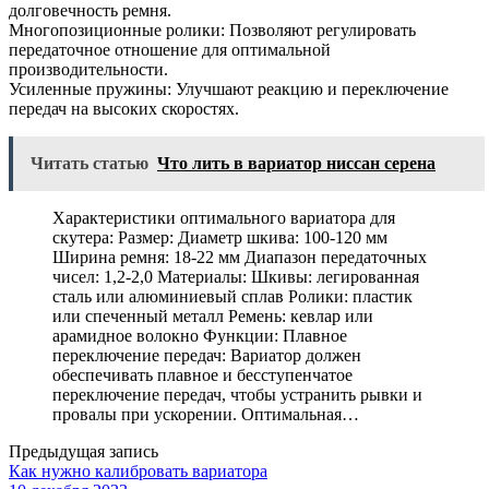
долговечность ремня.
Многопозиционные ролики: Позволяют регулировать
передаточное отношение для оптимальной
производительности.
Усиленные пружины: Улучшают реакцию и переключение
передач на высоких скоростях.
Читать статью
Что лить в вариатор ниссан серена
Характеристики оптимального вариатора для
скутера: Размер: Диаметр шкива: 100-120 мм
Ширина ремня: 18-22 мм Диапазон передаточных
чисел: 1,2-2,0 Материалы: Шкивы: легированная
сталь или алюминиевый сплав Ролики: пластик
или спеченный металл Ремень: кевлар или
арамидное волокно Функции: Плавное
переключение передач: Вариатор должен
обеспечивать плавное и бесступенчатое
переключение передач, чтобы устранить рывки и
провалы при ускорении. Оптимальная…
Предыдущая запись
Как нужно калибровать вариатора