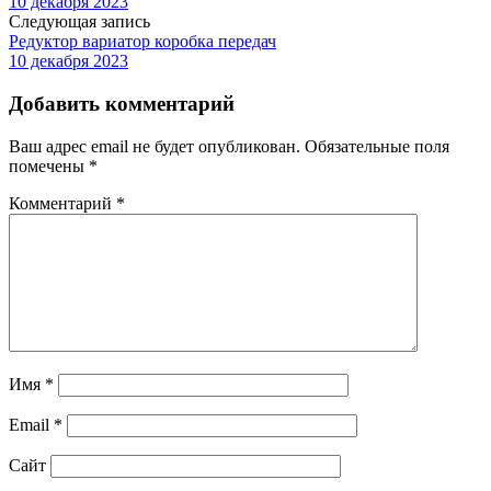
10 декабря 2023
Следующая запись
Редуктор вариатор коробка передач
10 декабря 2023
Добавить комментарий
Ваш адрес email не будет опубликован.
Обязательные поля
помечены
*
Комментарий
*
Имя
*
Email
*
Сайт