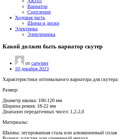
АКПП
Вариатор
Сцепление
Ходовая часть
Шины и диски
Электрика
Электроника
Какой должен быть вариатор скутер
от
carwiner
10 декабря 2023
Характеристики оптимального вариатора для скутера:
Размер:
Диаметр шкива: 100-120 мм
Ширина ремня: 18-22 мм
Диапазон передаточных чисел: 1,2-2,0
Материалы:
Шкивы: легированная сталь или алюминиевый сплав
Ролики: пластик или спеченный металл