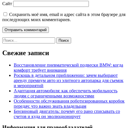
Сайт
Сохранить моё имя, email и адрес сайта в этом браузере для
последующих моих комментариев.
Найти:
Свежие записи
Восстановление пневматической подвески BMW: когда
комфорт требует внимания
Роскошь в детальном приближении: зачем выбирают
аренду премиум авто из элитного автопарка для съемок
и мероприятий
Адаптация автомобиля: как обеспечить мобильность
людям с ограниченными возможностями
Особенности обслуживания роботизированных коробок
передач: что важно знать владельцам
Бензиновый двигатель: почему его рано списывать со
счетов и куда он эволюционирует
Информация для правообладателей