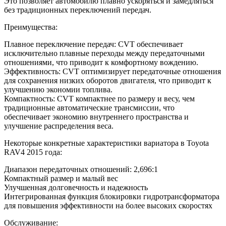
Это позволяет автомобилю плавно ускоряться и замедляться
без традиционных переключений передач.
Преимущества:
Плавное переключение передач: CVT обеспечивает
исключительно плавные переходы между передаточными
отношениями, что приводит к комфортному вождению.
Эффективность: CVT оптимизирует передаточные отношения
для сохранения низких оборотов двигателя, что приводит к
улучшению экономии топлива.
Компактность: CVT компактнее по размеру и весу, чем
традиционные автоматические трансмиссии, что
обеспечивает экономию внутреннего пространства и
улучшение распределения веса.
Некоторые конкретные характеристики вариатора в Toyota
RAV4 2015 года:
Диапазон передаточных отношений: 2,696:1
Компактный размер и малый вес
Улучшенная долговечность и надежность
Интегрированная функция блокировки гидротрансформатора
для повышения эффективности на более высоких скоростях
Обслуживание: