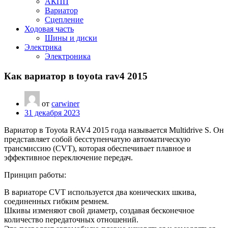
АКПП
Вариатор
Сцепление
Ходовая часть
Шины и диски
Электрика
Электроника
Как вариатор в toyota rav4 2015
от
carwiner
31 декабря 2023
Вариатор в Toyota RAV4 2015 года называется Multidrive S. Он
представляет собой бесступенчатую автоматическую
трансмиссию (CVT), которая обеспечивает плавное и
эффективное переключение передач.
Принцип работы:
В вариаторе CVT используется два конических шкива,
соединенных гибким ремнем.
Шкивы изменяют свой диаметр, создавая бесконечное
количество передаточных отношений.