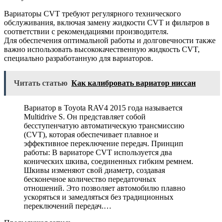
Вариаторы CVT требуют регулярного технического
обслуживания, включая замену жидкости CVT и фильтров в
соответствии с рекомендациями производителя.
Для обеспечения оптимальной работы и долговечности также
важно использовать высококачественную жидкость CVT,
специально разработанную для вариаторов.
Читать статью
Как калибровать вариатор ниссан
Вариатор в Toyota RAV4 2015 года называется
Multidrive S. Он представляет собой
бесступенчатую автоматическую трансмиссию
(CVT), которая обеспечивает плавное и
эффективное переключение передач. Принцип
работы: В вариаторе CVT используется два
конических шкива, соединенных гибким ремнем.
Шкивы изменяют свой диаметр, создавая
бесконечное количество передаточных
отношений. Это позволяет автомобилю плавно
ускоряться и замедляться без традиционных
переключений передач.…