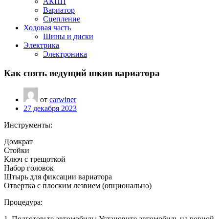
АКПП
Вариатор
Сцепление
Ходовая часть
Шины и диски
Электрика
Электроника
Как снять ведущий шкив вариатора
от
carwiner
27 декабря 2023
Инструменты:
Домкрат
Стойки
Ключ с трещоткой
Набор головок
Штырь для фиксации вариатора
Отвертка с плоским лезвием (опционально)
Процедура:
1. Подготовьте автомобиль: Установите автомобиль на ровной