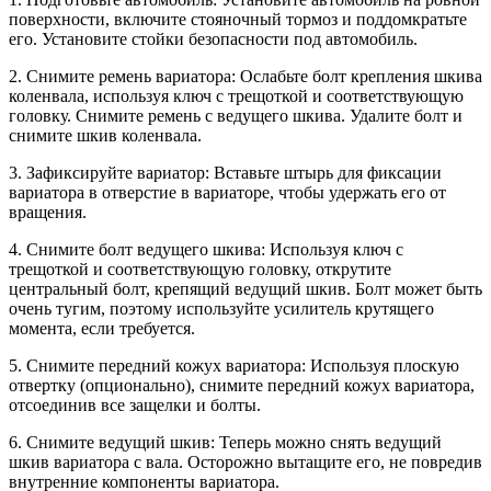
поверхности, включите стояночный тормоз и поддомкратьте
его. Установите стойки безопасности под автомобиль.
2. Снимите ремень вариатора: Ослабьте болт крепления шкива
коленвала, используя ключ с трещоткой и соответствующую
головку. Снимите ремень с ведущего шкива. Удалите болт и
снимите шкив коленвала.
3. Зафиксируйте вариатор: Вставьте штырь для фиксации
вариатора в отверстие в вариаторе, чтобы удержать его от
вращения.
4. Снимите болт ведущего шкива: Используя ключ с
трещоткой и соответствующую головку, открутите
центральный болт, крепящий ведущий шкив. Болт может быть
очень тугим, поэтому используйте усилитель крутящего
момента, если требуется.
5. Снимите передний кожух вариатора: Используя плоскую
отвертку (опционально), снимите передний кожух вариатора,
отсоединив все защелки и болты.
6. Снимите ведущий шкив: Теперь можно снять ведущий
шкив вариатора с вала. Осторожно вытащите его, не повредив
внутренние компоненты вариатора.