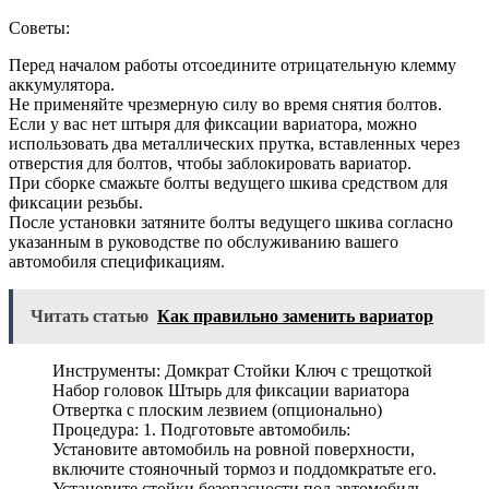
Советы:
Перед началом работы отсоедините отрицательную клемму
аккумулятора.
Не применяйте чрезмерную силу во время снятия болтов.
Если у вас нет штыря для фиксации вариатора, можно
использовать два металлических прутка, вставленных через
отверстия для болтов, чтобы заблокировать вариатор.
При сборке смажьте болты ведущего шкива средством для
фиксации резьбы.
После установки затяните болты ведущего шкива согласно
указанным в руководстве по обслуживанию вашего
автомобиля спецификациям.
Читать статью
Как правильно заменить вариатор
Инструменты: Домкрат Стойки Ключ с трещоткой
Набор головок Штырь для фиксации вариатора
Отвертка с плоским лезвием (опционально)
Процедура: 1. Подготовьте автомобиль:
Установите автомобиль на ровной поверхности,
включите стояночный тормоз и поддомкратьте его.
Установите стойки безопасности под автомобиль.