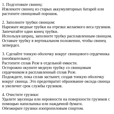
1. Подготовьте свинец:
Извлеките свинец из старых аккумуляторных батарей или
растопите свинцовый порошок.
2. Заполните трубки свинцом:
Нарежьте медные трубки на отрезки желаемого веса грузиков.
Запечатайте один конец трубки.
Используя шприц, заполните трубку расплавленным свинцом.
Оставьте трубку в вертикальном положении, чтобы свинец
затвердел.
3. Сделайте тонкую оболочку вокруг свинцового сердечника
(необязательно):
Растопите сплав Розе в отдельной емкости.
Осторожно окуните медную трубку со свинцовым
сердечником в расплавленный сплав Розе.
Подождите, пока сплав застынет, создав тонкую оболочку
вокруг свинца. Это предотвратит образование оксида свинца
и увеличит срок службы грузиков.
4. Очистите грузики:
Удалите заусенцы или неровности на поверхности грузиков с
помощью напильника или наждачной бумаги.
Обезжирьте грузики изопропиловым спиртом.