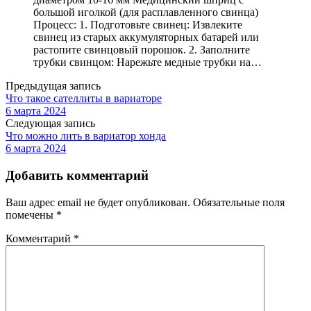
большой иголкой (для расплавленного свинца)
Процесс: 1. Подготовьте свинец: Извлеките
свинец из старых аккумуляторных батарей или
растопите свинцовый порошок. 2. Заполните
трубки свинцом: Нарежьте медные трубки на…
Предыдущая запись
Что такое сателлиты в вариаторе
6 марта 2024
Следующая запись
Что можно лить в вариатор хонда
6 марта 2024
Добавить комментарий
Ваш адрес email не будет опубликован.
Обязательные поля
помечены
*
Комментарий
*