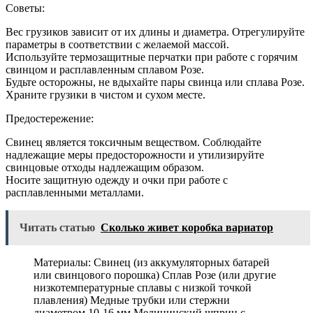
Советы:
Вес грузиков зависит от их длины и диаметра. Отрегулируйте
параметры в соответствии с желаемой массой.
Используйте термозащитные перчатки при работе с горячим
свинцом и расплавленным сплавом Розе.
Будьте осторожны, не вдыхайте пары свинца или сплава Розе.
Храните грузики в чистом и сухом месте.
Предостережение:
Свинец является токсичным веществом. Соблюдайте
надлежащие меры предосторожности и утилизируйте
свинцовые отходы надлежащим образом.
Носите защитную одежду и очки при работе с
расплавленными металлами.
Читать статью
Сколько живет коробка вариатор
Материалы: Свинец (из аккумуляторных батарей
или свинцового порошка) Сплав Розе (или другие
низкотемпературные сплавы с низкой точкой
плавления) Медные трубки или стержни
диаметром 10-16 мм Медицинский шприц с