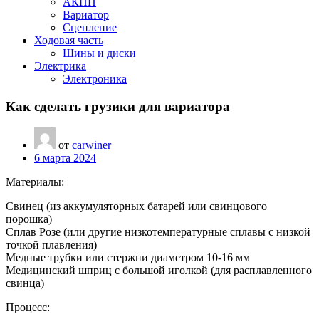
АКПП
Вариатор
Сцепление
Ходовая часть
Шины и диски
Электрика
Электроника
Как сделать грузики для вариатора
от
carwiner
6 марта 2024
Материалы:
Свинец (из аккумуляторных батарей или свинцового
порошка)
Сплав Розе (или другие низкотемпературные сплавы с низкой
точкой плавления)
Медные трубки или стержни диаметром 10-16 мм
Медицинский шприц с большой иголкой (для расплавленного
свинца)
Процесс: