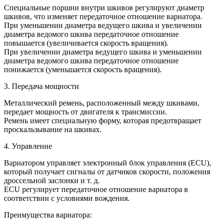
Специальные поршни внутри шкивов регулируют диаметр
шкивов, что изменяет передаточное отношение вариатора.
При уменьшении диаметра ведущего шкива и увеличении
диаметра ведомого шкива передаточное отношение
повышается (увеличивается скорость вращения).
При увеличении диаметра ведущего шкива и уменьшении
диаметра ведомого шкива передаточное отношение
понижается (уменьшается скорость вращения).
3. Передача мощности
Металлический ремень, расположенный между шкивами,
передает мощность от двигателя к трансмиссии.
Ремень имеет специальную форму, которая предотвращает
проскальзывание на шкивах.
4. Управление
Вариатором управляет электронный блок управления (ECU),
который получает сигналы от датчиков скорости, положения
дроссельной заслонки и т. д.
ECU регулирует передаточное отношение вариатора в
соответствии с условиями вождения.
Преимущества вариатора: