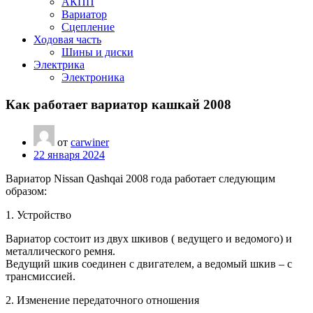
АКПП
Вариатор
Сцепление
Ходовая часть
Шины и диски
Электрика
Электроника
Как работает вариатор кашкай 2008
от
carwiner
22 января 2024
Вариатор Nissan Qashqai 2008 года работает следующим
образом:
1. Устройство
Вариатор состоит из двух шкивов ( ведущего и ведомого) и
металлического ремня.
Ведущий шкив соединен с двигателем, а ведомый шкив – с
трансмиссией.
2. Изменение передаточного отношения