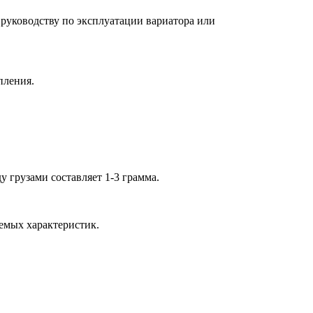
к руководству по эксплуатации вариатора или
пления.
 грузами составляет 1-3 грамма.
аемых характеристик.