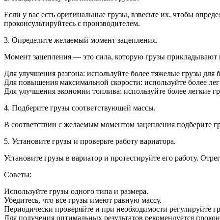
Если у вас есть оригинальные грузы, взвесьте их, чтобы опреде
проконсультируйтесь с производителем.
3. Определите желаемый момент зацепления.
Момент зацепления — это сила, которую грузы прикладывают 
Для улучшения разгона: используйте более тяжелые грузы для 
Для повышения максимальной скорости: используйте более легк
Для улучшения экономии топлива: используйте более легкие гр
4. Подберите грузы соответствующей массы.
В соответствии с желаемым моментом зацепления подберите гру
5. Установите грузы и проверьте работу вариатора.
Установите грузы в вариатор и протестируйте его работу. Отр
Советы:
Используйте грузы одного типа и размера.
Убедитесь, что все грузы имеют равную массу.
Периодически проверяйте и при необходимости регулируйте гр
Для получения оптимальных результатов рекомендуется проко