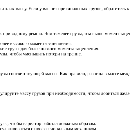
лить их массу. Если у вас нет оригинальных грузов, обратитесь 
к приводному ремню. Чем тяжелее грузы, тем выше момент заце
более высокого момента зацепления.
ие грузы для более низкого момента зацепления.
узы, чтобы уменьшить потери на трение.
зы соответствующей массы. Как правило, разница в массе между
егулируйте массу грузов при необходимости, чтобы добиться жел
узы, чтобы вариатор работал должным образом.
нсультироваться с профессиональным механиком.