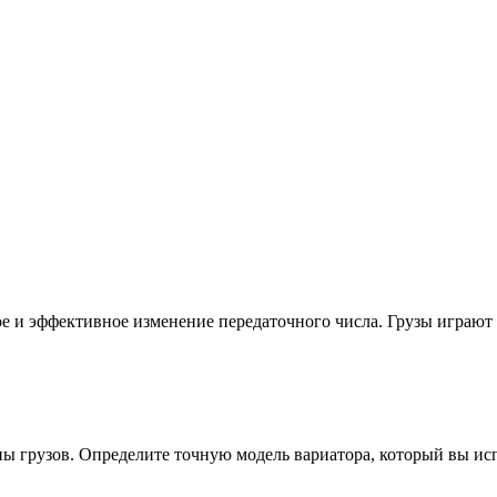
е и эффективное изменение передаточного числа. Грузы играют 
ы грузов. Определите точную модель вариатора, который вы исп