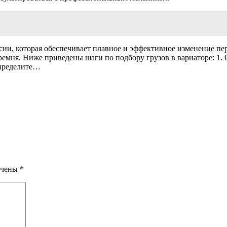
сии, которая обеспечивает плавное и эффективное изменение пе
ремня. Ниже приведены шаги по подбору грузов в вариаторе: 1. 
Определите…
ечены
*