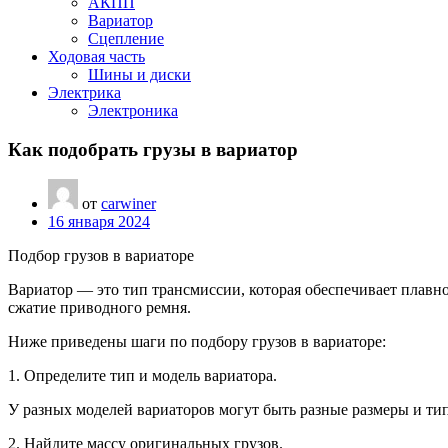
АКПП
Вариатор
Сцепление
Ходовая часть
Шины и диски
Электрика
Электроника
Как подобрать грузы в вариатор
от
carwiner
16 января 2024
Подбор грузов в вариаторе
Вариатор — это тип трансмиссии, которая обеспечивает плавно
сжатие приводного ремня.
Ниже приведены шаги по подбору грузов в вариаторе:
1. Определите тип и модель вариатора.
У разных моделей вариаторов могут быть разные размеры и тип
2. Найдите массу оригинальных грузов.