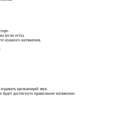
торе.
 (если есть).
ете нужного натяжения.
:
 издавать щелкающий звук.
е будет достигнуто правильное натяжение.