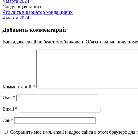
4 марта 2024
Следующая запись
Что лить в вариатор хонда цивик
4 марта 2024
Добавить комментарий
Ваш адрес email не будет опубликован.
Обязательные поля пом
Комментарий
*
Имя
*
Email
*
Сайт
Сохранить моё имя, email и адрес сайта в этом браузере д