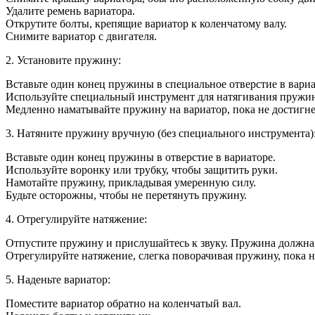
Удалите ремень вариатора.
Открутите болты, крепящие вариатор к коленчатому валу.
Снимите вариатор с двигателя.
2. Установите пружину:
Вставьте один конец пружины в специальное отверстие в вариа
Используйте специальный инструмент для натягивания пружины
Медленно наматывайте пружину на вариатор, пока не достигн
3. Натяните пружину вручную (без специального инструмента)
Вставьте один конец пружины в отверстие в вариаторе.
Используйте воронку или трубку, чтобы защитить руки.
Намотайте пружину, прикладывая умеренную силу.
Будьте осторожны, чтобы не перетянуть пружину.
4. Отрегулируйте натяжение:
Отпустите пружину и прислушайтесь к звуку. Пружина должна
Отрегулируйте натяжение, слегка поворачивая пружину, пока н
5. Наденьте вариатор:
Поместите вариатор обратно на коленчатый вал.