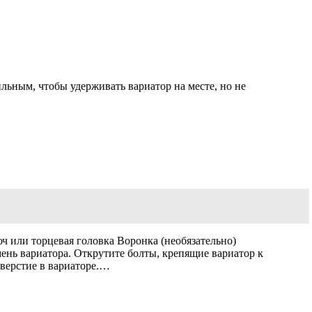
ьным, чтобы удерживать вариатор на месте, но не
 или торцевая головка Воронка (необязательно)
ень вариатора. Открутите болты, крепящие вариатор к
тверстие в вариаторе.…