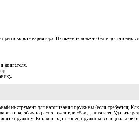
при повороте вариатора. Натяжение должно быть достаточно сил
и двигателя.
ор.
анику.
ый инструмент для натягивания пружины (если требуется) Ключ
ариатора, обычно расположенную сбоку двигателя. Удалите рем
ановите пружину: Вставьте один конец пружины в специальное о