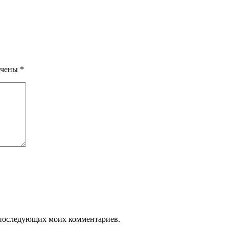
ечены
*
ля последующих моих комментариев.