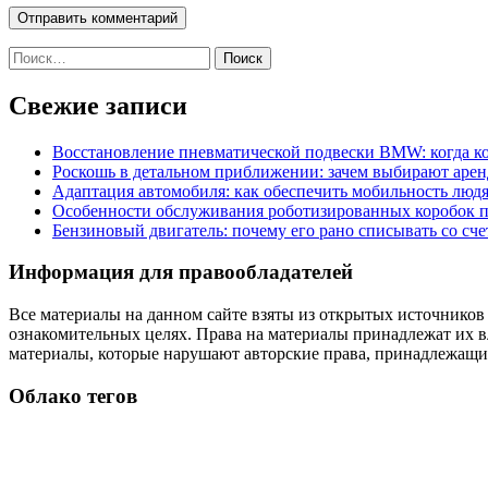
Найти:
Свежие записи
Восстановление пневматической подвески BMW: когда к
Роскошь в детальном приближении: зачем выбирают аренд
Адаптация автомобиля: как обеспечить мобильность лю
Особенности обслуживания роботизированных коробок пе
Бензиновый двигатель: почему его рано списывать со сч
Информация для правообладателей
Все материалы на данном сайте взяты из открытых источников
ознакомительных целях. Права на материалы принадлежат их в
материалы, которые нарушают авторские права, принадлежащие
Облако тегов