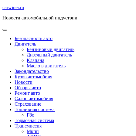
Перейти
carwiner.ru
к
Новости автомобильной индустрии
содержимому
Безопасность авто
Двигатель
Бензиновый двигатель
Дизельный двигатель
Клапана
Масло в двигатель
Закондательство
Кузов автомобиля
Новости
Обзоры авто
Ремонт авто
Салон автомобиля
Страхование
Топливная система
Гбо
Тормозная система
Трансмиссия
Мкпп