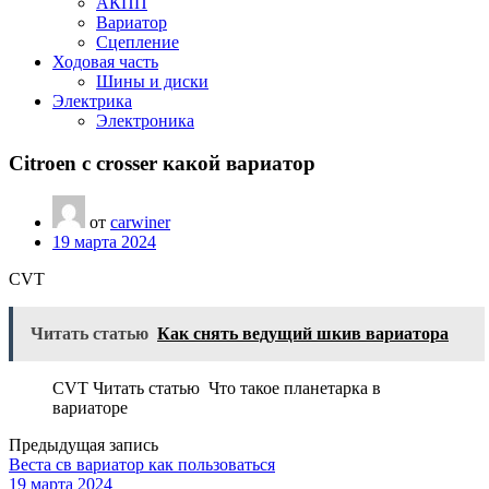
АКПП
Вариатор
Сцепление
Ходовая часть
Шины и диски
Электрика
Электроника
Citroen c crosser какой вариатор
от
carwiner
19 марта 2024
CVT
Читать статью
Как снять ведущий шкив вариатора
CVT Читать статью Что такое планетарка в
вариаторе
Предыдущая запись
Веста св вариатор как пользоваться
19 марта 2024