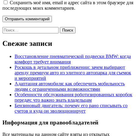
Сохранить моё имя, email и адрес сайта в этом браузере для
последующих моих комментариев.
Найти:
Свежие записи
Восстановление пневматической подвески BMW: когда
комфорт требует внимания
Роскошь в детальном приближении: зачем выбирают
аренду премиум авто из элитного автопарка для съемок
и мероприятий
Адаптация автомобиля: как обеспечить мобильность
людям с ограниченными возможностями
Особенности обслуживания роботизированных коробок
передач: что важно знать владельцам
Бензиновый двигатель: почему его рано списывать со
счетов и куда он эволюционирует
Информация для правообладателей
Все материалы на данном сайте взяты из открытых