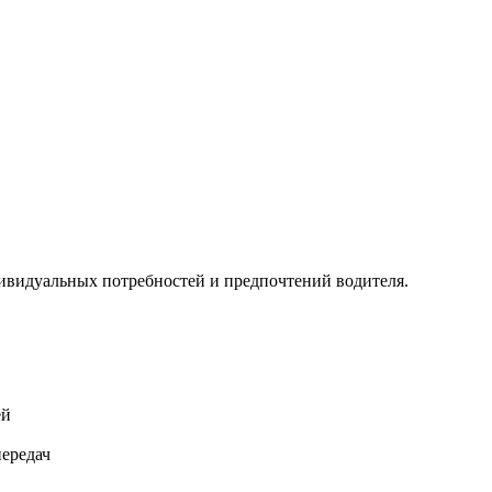
ивидуальных потребностей и предпочтений водителя.
ей
передач