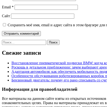
Email
*
Сайт
Сохранить моё имя, email и адрес сайта в этом браузере д
Найти:
Свежие записи
Восстановление пневматической подвески BMW: когда к
Роскошь в детальном приближении: зачем выбирают аренд
Адаптация автомобиля: как обеспечить мобильность лю
Особенности обслуживания роботизированных коробок пе
Бензиновый двигатель: почему его рано списывать со сч
Информация для правообладателей
Все материалы на данном сайте взяты из открытых источников
ознакомительных целях. Права на материалы принадлежат их в