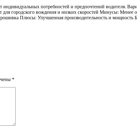
 индивидуальных потребностей и предпочтений водителя. Вари
 для городского вождения и низких скоростей Минусы: Менее о
Прошивка Плюсы: Улучшенная производительность и мощность Б
ечены
*