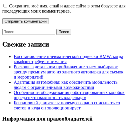
Сохранить моё имя, email и адрес сайта в этом браузере для
последующих моих комментариев.
Найти:
Свежие записи
Восстановление пневматической подвески BMW: когда
комфорт требует внимания
Роскошь в детальном приближении: зачем выбирают
аренду премиум авто из элитного автопарка для съемок
и мероприятий
Адаптация автомобиля: как обеспечить мобильность
людям с ограниченными возможностями
Особенности обслуживания роботизированных коробок
передач: что важно знать владельцам
Бензиновый двигатель: почему его рано списывать со
счетов и куда он эволюционирует
Информация для правообладателей