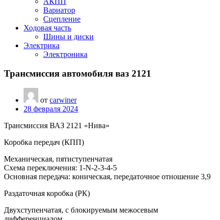
АКПП
Вариатор
Сцепление
Ходовая часть
Шины и диски
Электрика
Электроника
Трансмиссия автомобиля ваз 2121
от
carwiner
28 февраля 2024
Трансмиссия ВАЗ 2121 «Нива»
Коробка передач (КПП)
Механическая, пятиступенчатая
Схема переключения: 1-N-2-3-4-5
Основная передача: коническая, передаточное отношение 3,9
Раздаточная коробка (РК)
Двухступенчатая, с блокируемым межосевым
дифференциалом