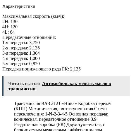
Характеристики
Максимальная скорость (км/ч):
2H: 130
4H: 120
4L: 64
Передаточные отношения:
1-я передача: 3,750
2-я передача: 2,135
3-я передача: 1,364
4-я передача: 1,000
5-я передача: 0,820
Передача понижающего ряда РК: 2,135
Читать статью
Автомобиль как менять масло в
трансмиссии
Трансмиссия ВАЗ 2121 «Нива» Коробка передач
(КПП) Механическая, пятиступенчатая Схема
переключения: 1-N-2-3-4-5 Основная передача:
коническая, передаточное отношение 3,9
Раздаточная коробка (РК) Двухступенчатая, с
блокируемым межосевым дифференциалом