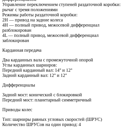
Управление переключением ступеней раздаточной коробки:
рычаг с тремя положениями
Режимы работы раздаточной коробки:
2H — привод на задние колеса
4H — полный привод, межосевой дифференциал
разблокирован
4L — полный привод, межосевой дифференциал
заблокирован
Карданная передача
Два карданных вала с промежуточной опорой
Углы карданных шарниров:
Передний карданный вал: 14° и 12°
Задний карданный вал: 12° и 12°
Дифференциалы
Задний мост: конический с блокировкой
Передний мост: планетарный симметричный
Приводы колес
Тип: шарниры равных угловых скоростей (ШРУС)
Количество ШРУСов на один привод: 4