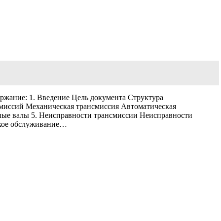
держание: 1. Введение Цель документа Структура
миссий Механическая трансмиссия Автоматическая
ные валы 5. Неисправности трансмиссии Неисправности
ское обслуживание…