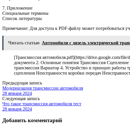
7. Приложение
Специальные термины
Список литературы
Примечание: Для доступа к PDF-файлу может потребоваться уче
Читать статью
Автомобили с дизель электрической тран
[Трансмиссия автомобиля.pdf](https://drive.google.com/
документа 2. Основные понятия Трансмиссия Сцепление
трансмиссия Вариатор 4. Устройство и принцип работы
сцепления Неисправности коробки передач Неисправнос
Предыдущая запись
Модернизация трансмиссии автомобиля
28 января 2024
Следующая запись
Что такое трансмиссия автомобиля тест
28 января 2024
Добавить комментарий