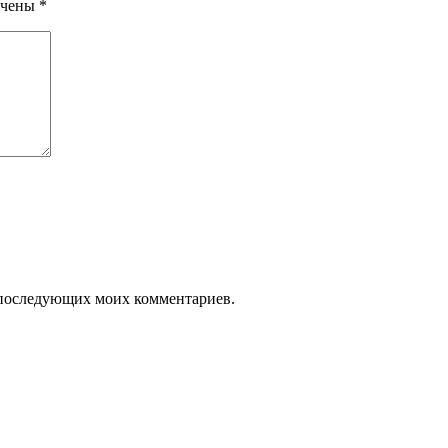
ечены
*
ля последующих моих комментариев.