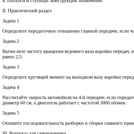
8. Полуоси и ступицы: конструкция, назначение.
II. Практический раздел
Задача 1
Определите передаточное отношение главной передачи, если чи
Задача 2
Вычислите частоту вращения ведомого вала коробки передач, е
равно 2,5.
Задача 3
Определите крутящий момент на выходном валу коробки передач
Задача 4
Рассчитайте скорость автомобиля на 4-й передаче, если переда
диаметр 60 см, а двигатель работает с частотой 3000 об/мин.
Задача 5
Опишите последовательность разборки и сборки главного прив
III. Вопросы для самопроверки