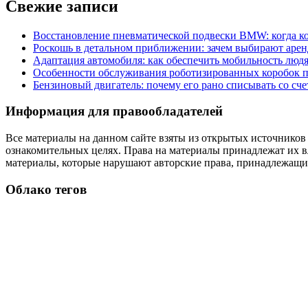
Свежие записи
Восстановление пневматической подвески BMW: когда к
Роскошь в детальном приближении: зачем выбирают аренд
Адаптация автомобиля: как обеспечить мобильность лю
Особенности обслуживания роботизированных коробок пе
Бензиновый двигатель: почему его рано списывать со сч
Информация для правообладателей
Все материалы на данном сайте взяты из открытых источников
ознакомительных целях. Права на материалы принадлежат их в
материалы, которые нарушают авторские права, принадлежащие
Облако тегов