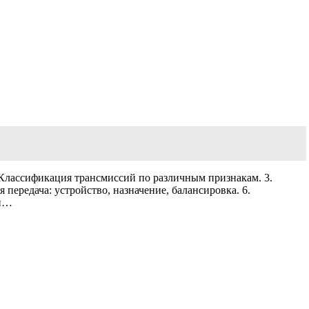
. Классификация трансмиссий по различным признакам. 3.
передача: устройство, назначение, балансировка. 6.
 и…