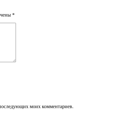
ечены
*
ля последующих моих комментариев.