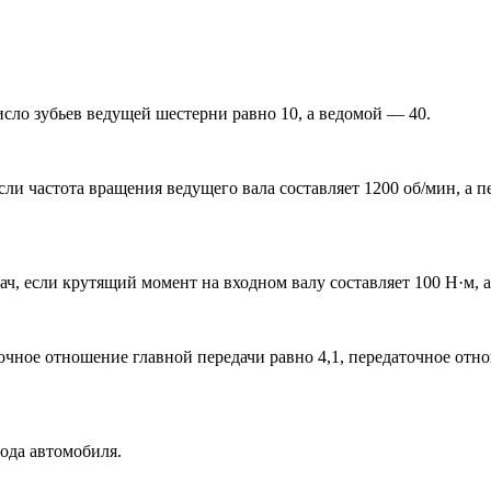
сло зубьев ведущей шестерни равно 10, а ведомой — 40.
сли частота вращения ведущего вала составляет 1200 об/мин, а 
, если крутящий момент на входном валу составляет 100 Н·м, а
точное отношение главной передачи равно 4,1, передаточное отно
ода автомобиля.