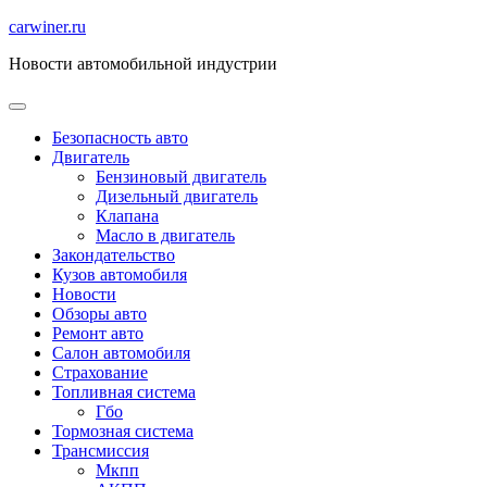
Перейти
carwiner.ru
к
Новости автомобильной индустрии
содержимому
Безопасность авто
Двигатель
Бензиновый двигатель
Дизельный двигатель
Клапана
Масло в двигатель
Закондательство
Кузов автомобиля
Новости
Обзоры авто
Ремонт авто
Салон автомобиля
Страхование
Топливная система
Гбо
Тормозная система
Трансмиссия
Мкпп