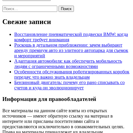
Найти:
Свежие записи
Восстановление пневматической подвески BMW: когда
комфорт требует внимания
Роскошь в детальном приближении: зачем выбирают
аренду премиум авто из элитного автопарка для съемок
и мероприятий
Адаптация автомобиля: как обеспечить мобильность
людям с ограниченными возможностями
Особенности обслуживания роботизированных коробок
передач: что важно знать владельцам
Бензиновый двигатель: почему его рано списывать со
счетов и куда он эволюционирует
Информация для правообладателей
Все материалы на данном сайте взяты из открытых
источников — имеют обратную ссылку на материал в
интернете или присланы посетителями сайта и
предоставляются исключительно в ознакомительных целях.
Права на материалы принадлежат их владельцам.