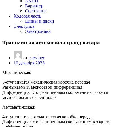
АКПП
Вариатор
Сцепление
Ходовая часть
Шины и диски
Электрика
Электроника
Трансмиссия автомобиля гранд витара
от
carwiner
10 декабря 2023
Механическая:
5-ступенчатая механическая коробка передач
РазмыкаемыЙ межосевой дифференциал
Дифференциал с ограниченным скольжением Torsen в
межосевом дифференциале
Автоматическая:
4-ступенчатая автоматическая коробка передач
Дифференциал с ограниченным скольжением в заднем
дифференциале