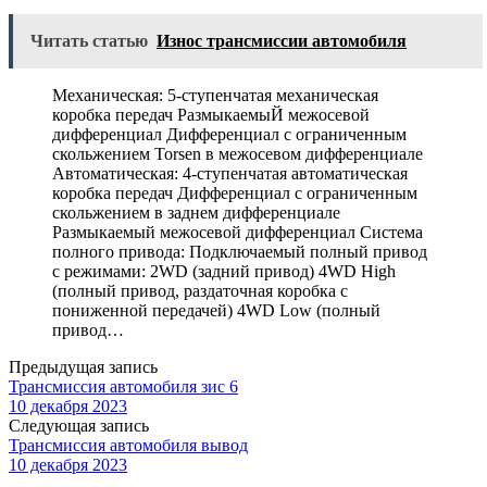
Читать статью
Износ трансмиссии автомобиля
Механическая: 5-ступенчатая механическая
коробка передач РазмыкаемыЙ межосевой
дифференциал Дифференциал с ограниченным
скольжением Torsen в межосевом дифференциале
Автоматическая: 4-ступенчатая автоматическая
коробка передач Дифференциал с ограниченным
скольжением в заднем дифференциале
Размыкаемый межосевой дифференциал Система
полного привода: Подключаемый полный привод
с режимами: 2WD (задний привод) 4WD High
(полный привод, раздаточная коробка с
пониженной передачей) 4WD Low (полный
привод…
Предыдущая запись
Трансмиссия автомобиля зис 6
10 декабря 2023
Следующая запись
Трансмиссия автомобиля вывод
10 декабря 2023