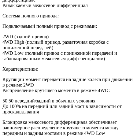
Размыкаемый межосевой дифференциал
Система полного привода:
Подключаемый полный привод с режимами:
2WD (задний привод)
4WD High (полный привод, раздаточная коробка с
пониженной передачей)
4WD Low (полный привод с пониженной передачей и
заблокированным межосевым дифференциалом)
Характеристики:
Крутящий момент передается на задние колеса при движении
в режиме 2WD
Распределение крутящего момента в режиме 4WD:
50:50 передний/задний в обычных условиях
До 100% на передний или задний мост в зависимости от
проскальзывания
Блокировка межосевого дифференциала обеспечивает
равномерное распределение крутящего момента между
передним и задним мостами в режиме 4WD Low