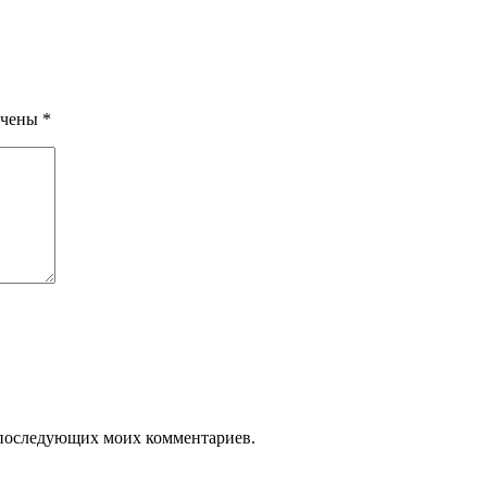
ечены
*
ля последующих моих комментариев.