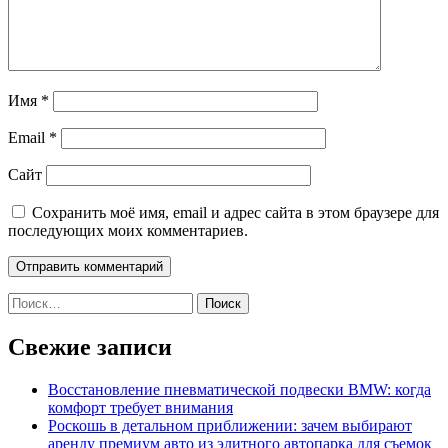
Имя
*
Email
*
Сайт
Сохранить моё имя, email и адрес сайта в этом браузере для
последующих моих комментариев.
Найти:
Свежие записи
Восстановление пневматической подвески BMW: когда
комфорт требует внимания
Роскошь в детальном приближении: зачем выбирают
аренду премиум авто из элитного автопарка для съемок