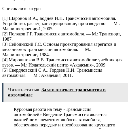
Список литературы
[1] Шаронов В.А., Боднев И.П. Трансмиссия автомобиля.
Устройство, расчет, конструирование, производство. — М.:
Машиностроение-1, 2005.
[2] Поляков Г.Г. Трансмиссия автомобиля. — М.: Транспорт,
1987.
[3] Сейбинский Г.С. Основы проектирования агрегатов и
механизмов трансмиссии автомобиля. — М.:
Машиностроение, 1984.
[4] Мирошников В.В. Трансмиссия автомобиля: учебник для
вузов. — М.: Издательский центр «Академия», 2009.
[5] Свердловский С.А., Гордеев Н.И. Трансмиссия
автомобиля. — М.: Академия, 2011.
Читать статью
За что отвечает трансмиссия в
автомобиле
Курсовая работа на тему «Трансмиссия
автомобилей» Введение Трансмиссия является
важнейшим элементом любого автомобиля,
обеспечивая передачу и преобразование крутящего