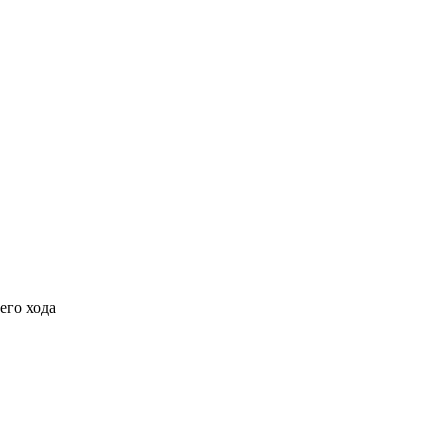
его хода