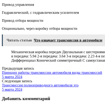
Привод управления
Гидравлический, с гидравлическим усилителем
Привод отбора мощности
Опционально, через коробку отбора мощности
Читать статью
Что означает трансмиссия в автомобиле
Механическая коробка передач Двухвальная с шестернями
я передача: 5.94 2-я передача: 3.64 3-я передача: 2.23 4-
Дифференциал Конический симметричный С самоустана
Предыдущая запись
Принцип работы трансмиссии автомобиля виды трансмиссий
5 марта 2024
Следующая запись
Трансмиссия полноприводного автомобиля это
5 марта 2024
Добавить комментарий