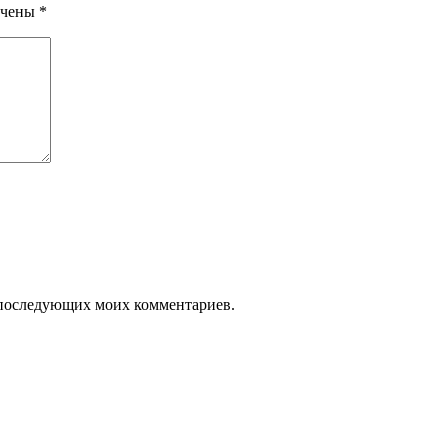
ечены
*
ля последующих моих комментариев.