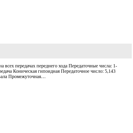
 всех передачах переднего хода Передаточные числа: 1-
я передача Коническая гипоидная Передаточное число: 5,143
 вала Промежуточная…