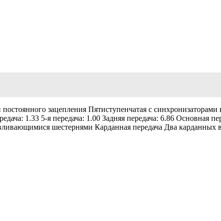
 постоянного зацепления Пятиступенчатая с синхронизаторами на
я передача: 1.33 5-я передача: 1.00 Задняя передача: 6.86 Основна
вливающимися шестернями Карданная передача Два карданных