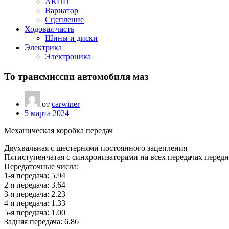
АКПП
Вариатор
Сцепление
Ходовая часть
Шины и диски
Электрика
Электроника
То трансмиссии автомобиля маз
от
carwiner
5 марта 2024
Механическая коробка передач
Двухвальная с шестернями постоянного зацепления
Пятиступенчатая с синхронизаторами на всех передачах передн
Передаточные числа:
1-я передача: 5.94
2-я передача: 3.64
3-я передача: 2.23
4-я передача: 1.33
5-я передача: 1.00
Задняя передача: 6.86