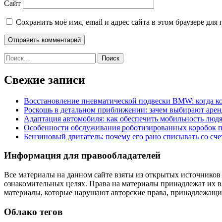
Сайт
Сохранить моё имя, email и адрес сайта в этом браузере д
Найти:
Свежие записи
Восстановление пневматической подвески BMW: когда к
Роскошь в детальном приближении: зачем выбирают аренд
Адаптация автомобиля: как обеспечить мобильность лю
Особенности обслуживания роботизированных коробок пе
Бензиновый двигатель: почему его рано списывать со сч
Информация для правообладателей
Все материалы на данном сайте взяты из открытых источников
ознакомительных целях. Права на материалы принадлежат их в
материалы, которые нарушают авторские права, принадлежащие
Облако тегов