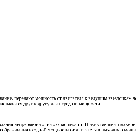
нне, передают мощность от двигателя к ведущим звездочкам че
жимаются друг к другу для передачи мощности.
дания непрерывного потока мощности. Предоставляют плавное б
образования входной мощности от двигателя в выходную мощно