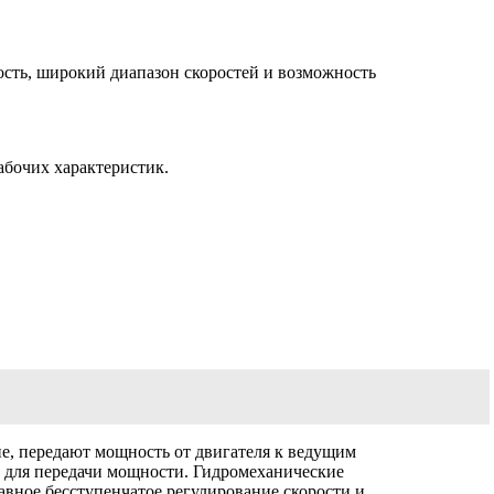
сть, широкий диапазон скоростей и возможность
абочих характеристик.
, передают мощность от двигателя к ведущим
 для передачи мощности. Гидромеханические
авное бесступенчатое регулирование скорости и…