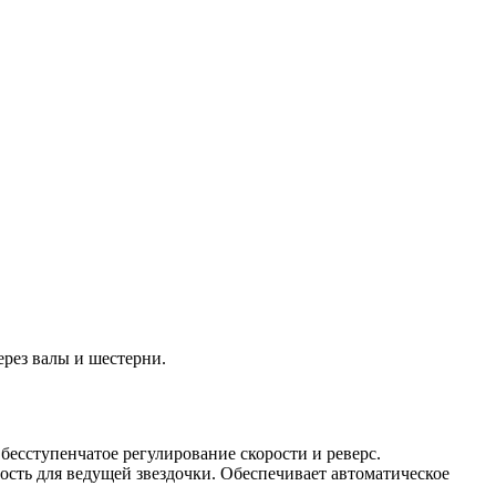
рез валы и шестерни.
есступенчатое регулирование скорости и реверс.
сть для ведущей звездочки. Обеспечивает автоматическое