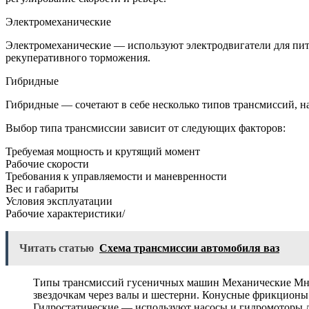
Электромеханические
Электромеханические — используют электродвигатели для пит
рекуперативного торможения.
Гибридные
Гибридные — сочетают в себе несколько типов трансмиссий, н
Выбор типа трансмиссии зависит от следующих факторов:
Требуемая мощность и крутящий момент
Рабочие скорости
Требования к управляемости и маневренности
Вес и габариты
Условия эксплуатации
Рабочие характеристики/
Читать статью
Схема трансмиссии автомобиля ваз
Типы трансмиссий гусеничных машин Механические Мно
звездочкам через валы и шестерни. Конусные фрикционы
Гидростатические — используют насосы и гидромоторы д