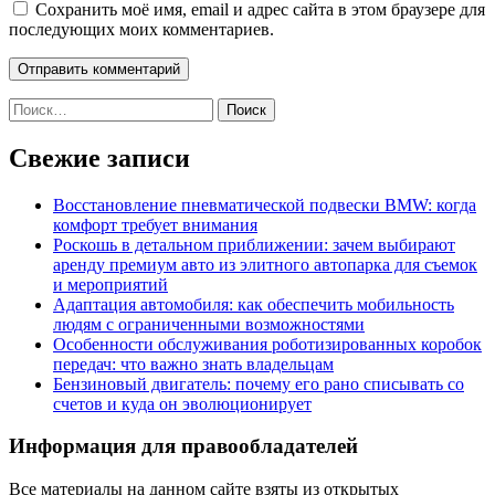
Сохранить моё имя, email и адрес сайта в этом браузере для
последующих моих комментариев.
Найти:
Свежие записи
Восстановление пневматической подвески BMW: когда
комфорт требует внимания
Роскошь в детальном приближении: зачем выбирают
аренду премиум авто из элитного автопарка для съемок
и мероприятий
Адаптация автомобиля: как обеспечить мобильность
людям с ограниченными возможностями
Особенности обслуживания роботизированных коробок
передач: что важно знать владельцам
Бензиновый двигатель: почему его рано списывать со
счетов и куда он эволюционирует
Информация для правообладателей
Все материалы на данном сайте взяты из открытых