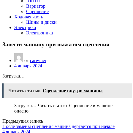
АКПП
Вариатор
Сцепление
Ходовая часть
Шины и диски
Электрика
Электроника
Завести машину при выжатом сцеплении
от
carwiner
4 января 2024
Загрузка…
Читать статью
Сцепление внутри машины
Загрузка… Читать статью Сцепление в машине
опасно
Предыдущая запись
После замены сцепления машина дергается при начале
4 января 2024