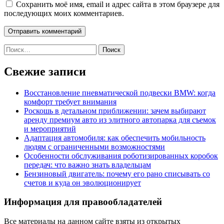
Сохранить моё имя, email и адрес сайта в этом браузере для
последующих моих комментариев.
Найти:
Свежие записи
Восстановление пневматической подвески BMW: когда
комфорт требует внимания
Роскошь в детальном приближении: зачем выбирают
аренду премиум авто из элитного автопарка для съемок
и мероприятий
Адаптация автомобиля: как обеспечить мобильность
людям с ограниченными возможностями
Особенности обслуживания роботизированных коробок
передач: что важно знать владельцам
Бензиновый двигатель: почему его рано списывать со
счетов и куда он эволюционирует
Информация для правообладателей
Все материалы на данном сайте взяты из открытых