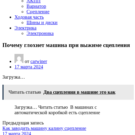
АКПП
Вариатор
Сцепление
Ходовая часть
Шины и диски
Электрика
Электроника
Почему глохнет машина при выжиме сцепления
от
carwiner
17 марта 2024
Загрузка…
Читать статью
Два сцепления в машине это как
Загрузка… Читать статью В машинах с
автоматической коробкой есть сцепление
Предыдущая запись
Как заводить машину калину сцепление
17 марта 2024